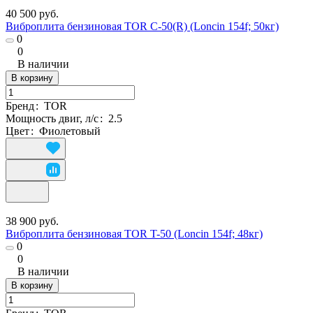
40 500 руб.
Виброплита бензиновая TOR C-50(R) (Loncin 154f; 50кг)
0
0
В наличии
В корзину
Бренд
:
TOR
Мощность двиг, л/с
:
2.5
Цвет
:
Фиолетовый
38 900 руб.
Виброплита бензиновая TOR T-50 (Loncin 154f; 48кг)
0
0
В наличии
В корзину