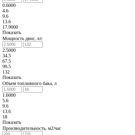
0.6000
4.6
9.6
13.6
17.9000
Показать
Мощность двиг, л/с
2.5000
34.5
67.5
99.5
132
Показать
Объем топливного бака, л
1.6000
5.6
9.6
13.6
18
Показать
Производительность, м2/час