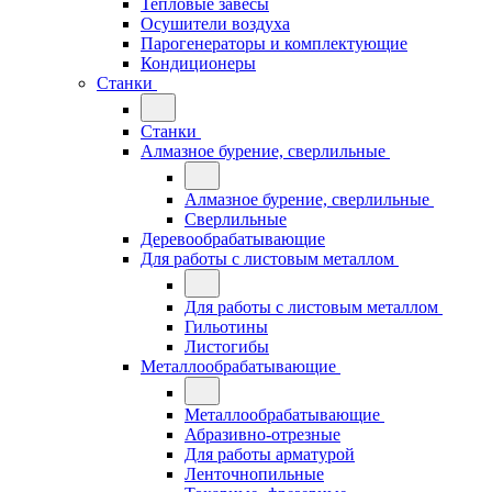
Тепловые завесы
Осушители воздуха
Парогенераторы и комплектующие
Кондиционеры
Станки
Станки
Алмазное бурение, сверлильные
Алмазное бурение, сверлильные
Сверлильные
Деревообрабатывающие
Для работы с листовым металлом
Для работы с листовым металлом
Гильотины
Листогибы
Металлообрабатывающие
Металлообрабатывающие
Абразивно-отрезные
Для работы арматурой
Ленточнопильные