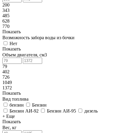
200
343
485
628
770
Показать
Возможность забора воды из бочки
Нет
Показать
Объем двигателя, см3
79
402
726
1049
1372
Показать
Вид топлива
бензин
Бензин
Бензин АИ-92
Бензин АИ-95
дизель
+ Еще
Показать
Вес, кг