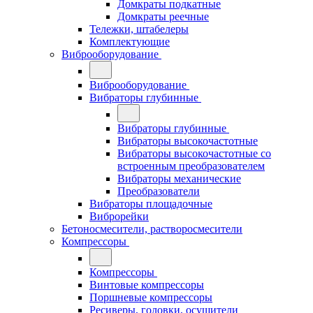
Домкраты подкатные
Домкраты реечные
Тележки, штабелеры
Комплектующие
Виброоборудование
Виброоборудование
Вибраторы глубинные
Вибраторы глубинные
Вибраторы высокочастотные
Вибраторы высокочастотные со
встроенным преобразователем
Вибраторы механические
Преобразователи
Вибраторы площадочные
Виброрейки
Бетоносмесители, растворосмесители
Компрессоры
Компрессоры
Винтовые компрессоры
Поршневые компрессоры
Ресиверы, головки, осушители