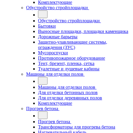
Комплектующие
Обустройство стройплощадки
Обустройство стройплощадки
Бытовки
Выносные площадки, площадки каменщика
Дорожные барьеры
Защитно-улавливающие системы,
ограждения (ЗУС)
Мусороспуски
Противопожарное оборудование
Тент, брезент, пленка, сетка
Туалетные и душевые кабины
Машины для отделки полов
Машины для отделки полов
Для отделки бетонных полов
Для отделки деревянных полов
Комплектующие
Прогрев бетона
Прогрев бетона
Трансформаторы для прогрева бетона
Нагревательный кабель