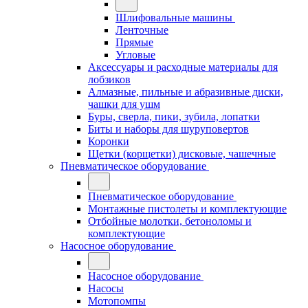
Шлифовальные машины
Ленточные
Прямые
Угловые
Аксессуары и расходные материалы для
лобзиков
Алмазные, пильные и абразивные диски,
чашки для ушм
Буры, сверла, пики, зубила, лопатки
Биты и наборы для шуруповертов
Коронки
Щетки (корщетки) дисковые, чашечные
Пневматическое оборудование
Пневматическое оборудование
Монтажные пистолеты и комплектующие
Отбойные молотки, бетоноломы и
комплектующие
Насосное оборудование
Насосное оборудование
Насосы
Мотопомпы