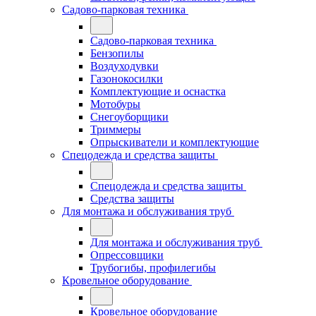
Садово-парковая техника
Садово-парковая техника
Бензопилы
Воздуходувки
Газонокосилки
Комплектующие и оснастка
Мотобуры
Снегоуборщики
Триммеры
Опрыскиватели и комплектующие
Спецодежда и средства защиты
Спецодежда и средства защиты
Средства защиты
Для монтажа и обслуживания труб
Для монтажа и обслуживания труб
Опрессовщики
Трубогибы, профилегибы
Кровельное оборудование
Кровельное оборудование