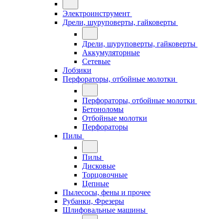
Электроинструмент
Дрели, шуруповерты, гайковерты
Дрели, шуруповерты, гайковерты
Аккумуляторные
Сетевые
Лобзики
Перфораторы, отбойные молотки
Перфораторы, отбойные молотки
Бетоноломы
Отбойные молотки
Перфораторы
Пилы
Пилы
Дисковые
Торцовочные
Цепные
Пылесосы, фены и прочее
Рубанки, Фрезеры
Шлифовальные машины