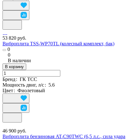
53 820 руб.
Виброплита TSS-WP70TL (колесный комплект, бак)
0
0
В наличии
В корзину
Бренд
:
ГК ТСС
Мощность двиг, л/с
:
5.6
Цвет
:
Фиолетовый
46 900 руб.
Виброплита бензиновая AT-C90TWC (6,5 л.с., сила удара