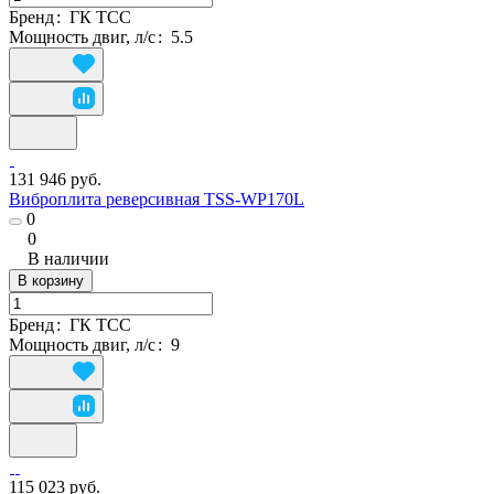
Бренд
:
ГК ТСС
Мощность двиг, л/с
:
5.5
131 946 руб.
Виброплита реверсивная TSS-WP170L
0
0
В наличии
В корзину
Бренд
:
ГК ТСС
Мощность двиг, л/с
:
9
115 023 руб.