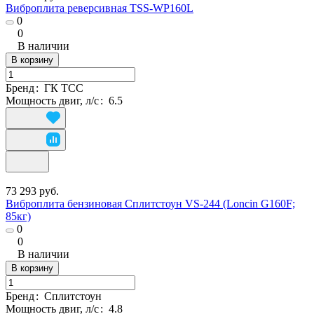
Виброплита реверсивная TSS-WP160L
0
0
В наличии
В корзину
Бренд
:
ГК ТСС
Мощность двиг, л/с
:
6.5
73 293 руб.
Виброплита бензиновая Сплитстоун VS-244 (Loncin G160F;
85кг)
0
0
В наличии
В корзину
Бренд
:
Сплитстоун
Мощность двиг, л/с
:
4.8