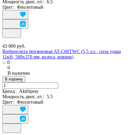
Мощность двиг, л/с
:
6.5
Цвет
:
Фиолетовый
43 800 руб.
Виброплита бензиновая AT-C60TWC (5,5 л.с., сила удара
11кН, 500x370 мм, колеса, коврик)
0
0
В наличии
В корзину
Бренд
:
AktiSpray
Мощность двиг, л/с
:
5.5
Цвет
:
Фиолетовый