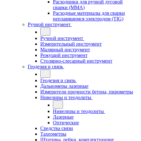
Расходники для ручной дуговой
сварки (MMA)
Расходные материалы для сварки
неплавящимся электродом (TIG)
Ручной инструмент
Ручной инструмент
Измерительный инструмент
Малярный инструмент
Режущий инструмент
Столярно-слесарный инструмент
Геодезия и связь
Геодезия и связь
Дальномеры лазерные
Измерители прочности бетона, пирометры
Нивелиры и теодолиты
Нивелиры и теодолиты
Лазерные
Оптические
Средства связи
Тахеометры
Штативы, рейки, комплектующие