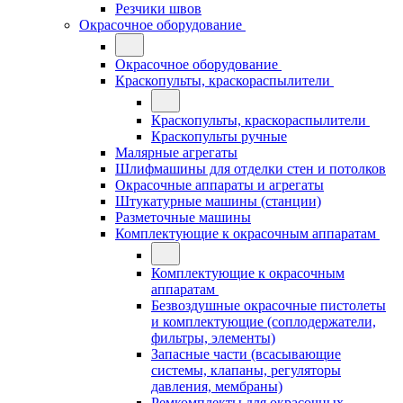
Резчики швов
Окрасочное оборудование
Окрасочное оборудование
Краскопульты, краскораспылители
Краскопульты, краскораспылители
Краскопульты ручные
Малярные агрегаты
Шлифмашины для отделки стен и потолков
Окрасочные аппараты и агрегаты
Штукатурные машины (станции)
Разметочные машины
Комплектующие к окрасочным аппаратам
Комплектующие к окрасочным
аппаратам
Безвоздушные окрасочные пистолеты
и комплектующие (соплодержатели,
фильтры, элементы)
Запасные части (всасывающие
системы, клапаны, регуляторы
давления, мембраны)
Ремкомплекты для окрасочных