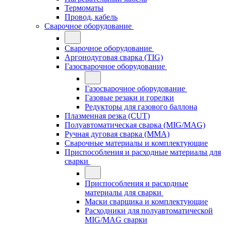
Термоматы
Провод, кабель
Сварочное оборудование
Сварочное оборудование
Аргонодуговая сварка (TIG)
Газосварочное оборудование
Газосварочное оборудование
Газовые резаки и горелки
Редукторы для газового баллона
Плазменная резка (CUT)
Полуавтоматическая сварка (MIG/MAG)
Ручная дуговая сварка (MMA)
Сварочные материалы и комплектующие
Приспособления и расходные материалы для
сварки
Приспособления и расходные
материалы для сварки
Маски сварщика и комплектующие
Расходники для полуавтоматической
MIG/MAG сварки