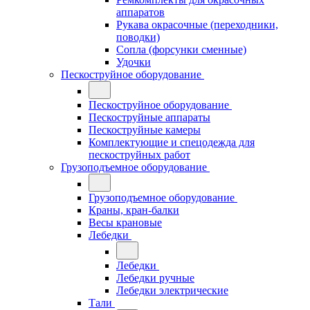
аппаратов
Рукава окрасочные (переходники,
поводки)
Сопла (форсунки сменные)
Удочки
Пескоструйное оборудование
Пескоструйное оборудование
Пескоструйные аппараты
Пескоструйные камеры
Комплектующие и спецодежда для
пескоструйных работ
Грузоподъемное оборудование
Грузоподъемное оборудование
Краны, кран-балки
Весы крановые
Лебедки
Лебедки
Лебедки ручные
Лебедки электрические
Тали