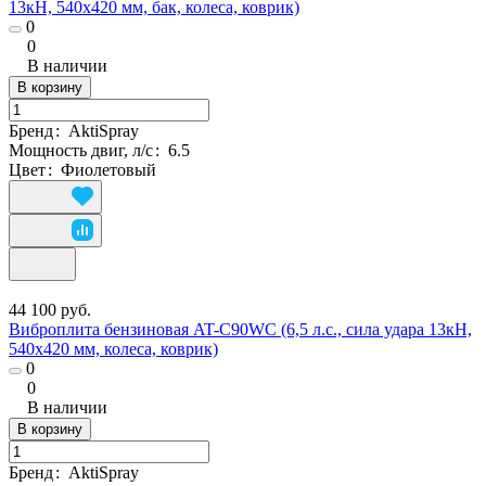
13кН, 540x420 мм, бак, колеса, коврик)
0
0
В наличии
В корзину
Бренд
:
AktiSpray
Мощность двиг, л/с
:
6.5
Цвет
:
Фиолетовый
44 100 руб.
Виброплита бензиновая AT-C90WC (6,5 л.с., сила удара 13кН,
540x420 мм, колеса, коврик)
0
0
В наличии
В корзину
Бренд
:
AktiSpray