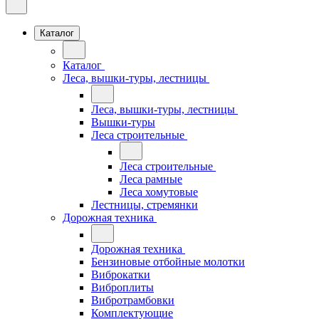
Каталог
Каталог
Леса, вышки-туры, лестницы
Леса, вышки-туры, лестницы
Вышки-туры
Леса строительные
Леса строительные
Леса рамные
Леса хомутовые
Лестницы, стремянки
Дорожная техника
Дорожная техника
Бензиновые отбойные молотки
Виброкатки
Виброплиты
Вибротрамбовки
Комплектующие