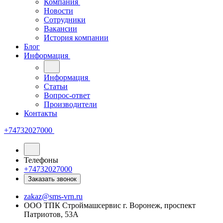
Компания
Новости
Сотрудники
Вакансии
История компании
Блог
Информация
Информация
Статьи
Вопрос-ответ
Производители
Контакты
+74732027000
Телефоны
+74732027000
Заказать звонок
zakaz@sms-vrn.ru
ООО ТПК Строймашсервис г. Воронеж, проспект
Патриотов, 53А