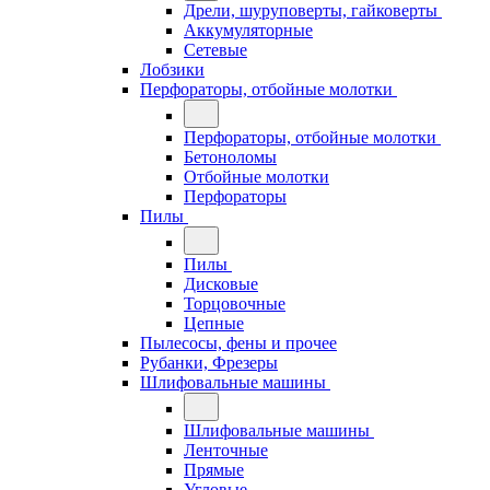
Дрели, шуруповерты, гайковерты
Аккумуляторные
Сетевые
Лобзики
Перфораторы, отбойные молотки
Перфораторы, отбойные молотки
Бетоноломы
Отбойные молотки
Перфораторы
Пилы
Пилы
Дисковые
Торцовочные
Цепные
Пылесосы, фены и прочее
Рубанки, Фрезеры
Шлифовальные машины
Шлифовальные машины
Ленточные
Прямые
Угловые