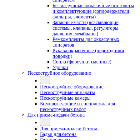
Безвоздушные окрасочные пистолеты
и комплектующие (соплодержатели,
фильтры, элементы)
Запасные части (всасывающие
системы, клапаны, регуляторы
давления, мембраны)
Ремкомплекты для окрасочных
аппаратов
Рукава окрасочные (переходники,
поводки)
Сопла (форсунки сменные)
Удочки
Пескоструйное оборудование
Пескоструйное оборудование
Пескоструйные аппараты
Пескоструйные камеры
Комплектующие и спецодежда для
пескоструйных работ
Для приема-подачи бетона
Для приема-подачи бетона
Бадьи для бетона
Бетононасосы