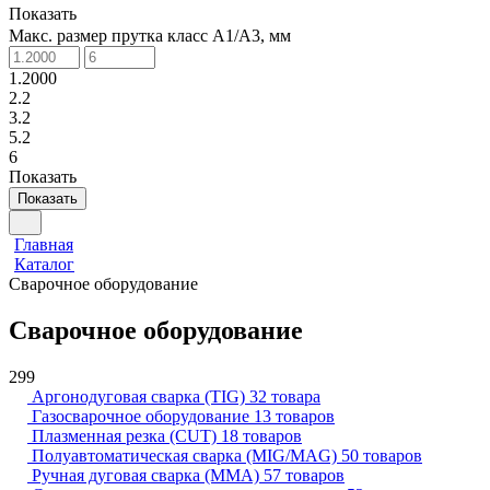
Показать
Макс. размер прутка класс А1/А3, мм
1.2000
2.2
3.2
5.2
6
Показать
Показать
Главная
Каталог
Сварочное оборудование
Сварочное оборудование
299
Аргонодуговая сварка (TIG)
32 товара
Газосварочное оборудование
13 товаров
Плазменная резка (CUT)
18 товаров
Полуавтоматическая сварка (MIG/MAG)
50 товаров
Ручная дуговая сварка (MMA)
57 товаров