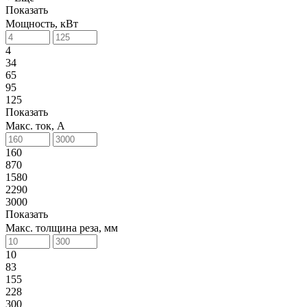
Показать
Мощность, кВт
4
34
65
95
125
Показать
Макс. ток, А
160
870
1580
2290
3000
Показать
Макс. толщина реза, мм
10
83
155
228
300