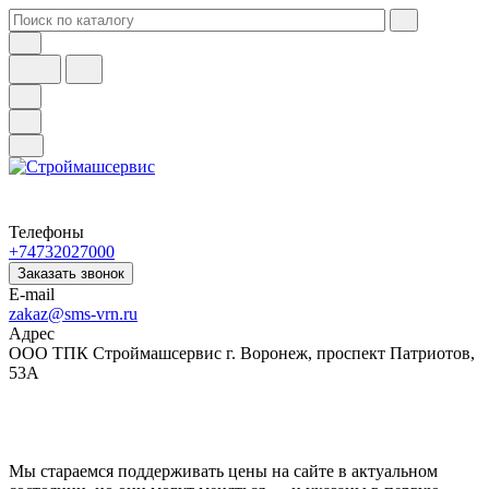
Телефоны
+74732027000
Заказать звонок
E-mail
zakaz@sms-vrn.ru
Адрес
ООО ТПК Строймашсервис г. Воронеж, проспект Патриотов,
53А
Мы стараемся поддерживать цены на сайте в актуальном