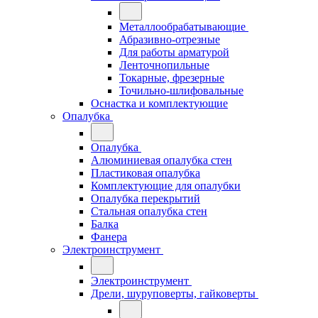
Металлообрабатывающие
Абразивно-отрезные
Для работы арматурой
Ленточнопильные
Токарные, фрезерные
Точильно-шлифовальные
Оснастка и комплектующие
Опалубка
Опалубка
Алюминиевая опалубка стен
Пластиковая опалубка
Комплектующие для опалубки
Опалубка перекрытий
Стальная опалубка стен
Балка
Фанера
Электроинструмент
Электроинструмент
Дрели, шуруповерты, гайковерты