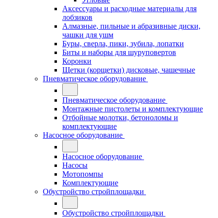
Аксессуары и расходные материалы для
лобзиков
Алмазные, пильные и абразивные диски,
чашки для ушм
Буры, сверла, пики, зубила, лопатки
Биты и наборы для шуруповертов
Коронки
Щетки (корщетки) дисковые, чашечные
Пневматическое оборудование
Пневматическое оборудование
Монтажные пистолеты и комплектующие
Отбойные молотки, бетоноломы и
комплектующие
Насосное оборудование
Насосное оборудование
Насосы
Мотопомпы
Комплектующие
Обустройство стройплощадки
Обустройство стройплощадки