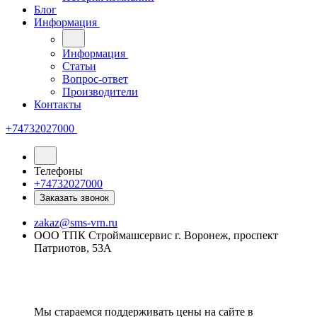
Блог
Информация
Информация
Статьи
Вопрос-ответ
Производители
Контакты
+74732027000
Телефоны
+74732027000
Заказать звонок
zakaz@sms-vrn.ru
ООО ТПК Строймашсервис г. Воронеж, проспект
Патриотов, 53А
Мы стараемся поддерживать цены на сайте в