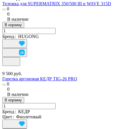
Тележка для SUPERMATRIX 350/500 III и WAVE 315D
0
0
В наличии
В корзину
Бренд
:
HUGONG
9 500 руб.
Горелка аргоновая КЕДР TIG-26 PRO
0
0
В наличии
В корзину
Бренд
:
КЕДР
Цвет
:
Фиолетовый