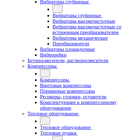
Вибраторы глубинные
Вибраторы глубинные
Вибраторы высокочастотные
Вибраторы высокочастотные со
встроенным преобразователем
Вибраторы механические
Преобразователи
Вибраторы площадочные
Виброрейки
Бетоносмесители, растворосмесители
Компрессоры
Компрессоры
Винтовые компрессоры
Поршневые компрессоры
Ресиверы, головки, осушители
Комплектующие к компрессорному
оборудованию
Тепловое оборудование
Тепловое оборудование
Тепловые пушки