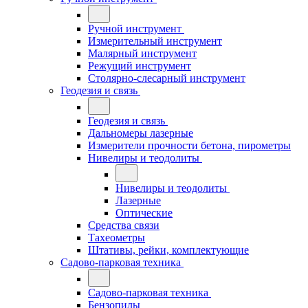
Ручной инструмент
Измерительный инструмент
Малярный инструмент
Режущий инструмент
Столярно-слесарный инструмент
Геодезия и связь
Геодезия и связь
Дальномеры лазерные
Измерители прочности бетона, пирометры
Нивелиры и теодолиты
Нивелиры и теодолиты
Лазерные
Оптические
Средства связи
Тахеометры
Штативы, рейки, комплектующие
Садово-парковая техника
Садово-парковая техника
Бензопилы