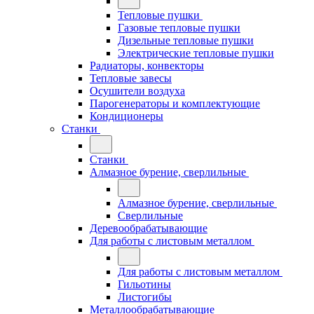
Тепловые пушки
Газовые тепловые пушки
Дизельные тепловые пушки
Электрические тепловые пушки
Радиаторы, конвекторы
Тепловые завесы
Осушители воздуха
Парогенераторы и комплектующие
Кондиционеры
Станки
Станки
Алмазное бурение, сверлильные
Алмазное бурение, сверлильные
Сверлильные
Деревообрабатывающие
Для работы с листовым металлом
Для работы с листовым металлом
Гильотины
Листогибы
Металлообрабатывающие