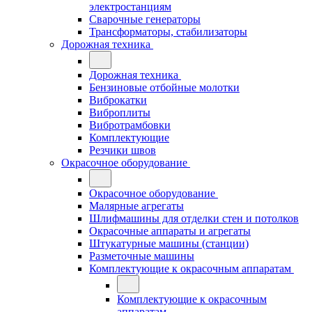
электростанциям
Сварочные генераторы
Трансформаторы, стабилизаторы
Дорожная техника
Дорожная техника
Бензиновые отбойные молотки
Виброкатки
Виброплиты
Вибротрамбовки
Комплектующие
Резчики швов
Окрасочное оборудование
Окрасочное оборудование
Малярные агрегаты
Шлифмашины для отделки стен и потолков
Окрасочные аппараты и агрегаты
Штукатурные машины (станции)
Разметочные машины
Комплектующие к окрасочным аппаратам
Комплектующие к окрасочным
аппаратам