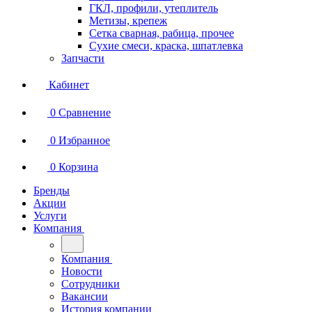
ГКЛ, профили, утеплитель
Метизы, крепеж
Сетка сварная, рабица, прочее
Сухие смеси, краска, шпатлевка
Запчасти
Кабинет
0
Сравнение
0
Избранное
0
Корзина
Бренды
Акции
Услуги
Компания
Компания
Новости
Сотрудники
Вакансии
История компании