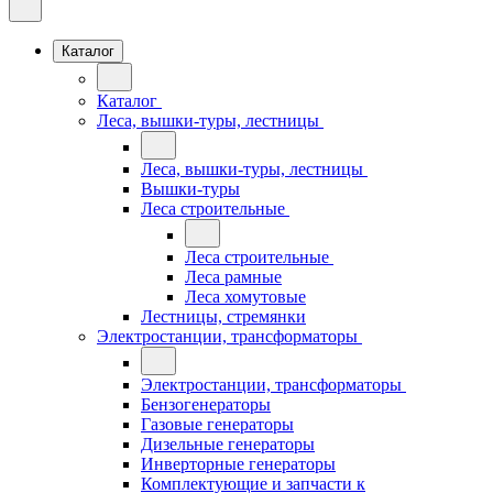
Каталог
Каталог
Леса, вышки-туры, лестницы
Леса, вышки-туры, лестницы
Вышки-туры
Леса строительные
Леса строительные
Леса рамные
Леса хомутовые
Лестницы, стремянки
Электростанции, трансформаторы
Электростанции, трансформаторы
Бензогенераторы
Газовые генераторы
Дизельные генераторы
Инверторные генераторы
Комплектующие и запчасти к