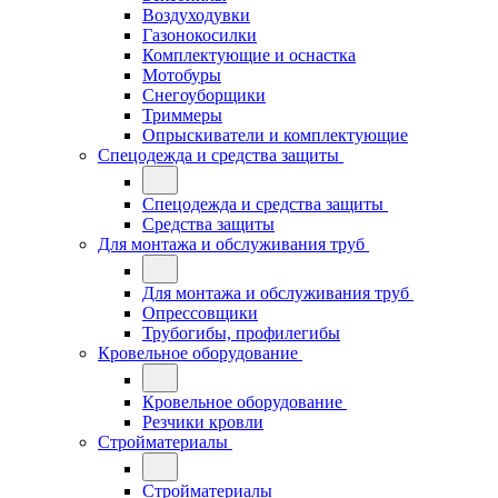
Воздуходувки
Газонокосилки
Комплектующие и оснастка
Мотобуры
Снегоуборщики
Триммеры
Опрыскиватели и комплектующие
Спецодежда и средства защиты
Спецодежда и средства защиты
Средства защиты
Для монтажа и обслуживания труб
Для монтажа и обслуживания труб
Опрессовщики
Трубогибы, профилегибы
Кровельное оборудование
Кровельное оборудование
Резчики кровли
Стройматериалы
Стройматериалы