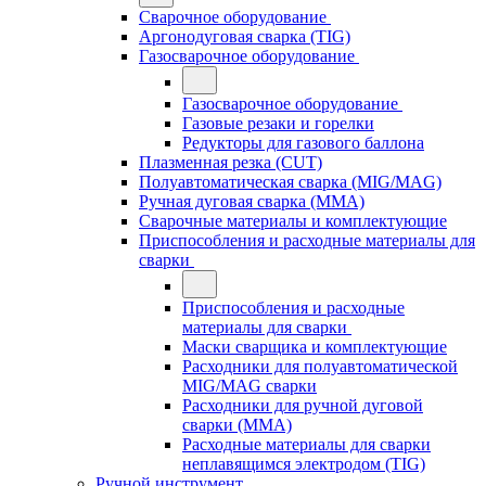
Сварочное оборудование
Аргонодуговая сварка (TIG)
Газосварочное оборудование
Газосварочное оборудование
Газовые резаки и горелки
Редукторы для газового баллона
Плазменная резка (CUT)
Полуавтоматическая сварка (MIG/MAG)
Ручная дуговая сварка (MMA)
Сварочные материалы и комплектующие
Приспособления и расходные материалы для
сварки
Приспособления и расходные
материалы для сварки
Маски сварщика и комплектующие
Расходники для полуавтоматической
MIG/MAG сварки
Расходники для ручной дуговой
сварки (MMA)
Расходные материалы для сварки
неплавящимся электродом (TIG)
Ручной инструмент