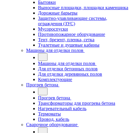
Бытовки
Выносные площадки, площадки каменщика
Дорожные барьеры
Защитно-улавливающие системы,
ограждения (ЗУС)
Мусороспуски
Противопожарное оборудование
Тент, брезент, пленка, сетка
Туалетные и душевые кабины
Машины для отделки полов
Машины для отделки полов
Для отделки бетонных полов
Для отделки деревянных полов
Комплектующие
Прогрев бетона
Прогрев бетона
Трансформаторы для прогрева бетона
Нагревательный кабель
Термоматы
Провод, кабель
Сварочное оборудование