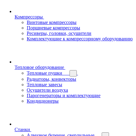
Компрессоры
Винтовые компрессоры
Поршневые компрессоры
Ресиверы, головки, осушители
Комплектующие к компрессорному оборудованию
Тепловое оборудование
Тепловые пушки
Радиаторы, конвекторы
Тепловые завесы
Осушители воздуха
Парогенераторы и комплектующие
Кондиционеры
Станки
Алмазное бурение, сверлильные