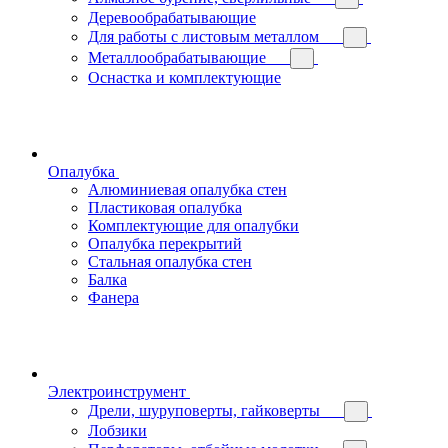
Деревообрабатывающие
Для работы с листовым металлом
Металлообрабатывающие
Оснастка и комплектующие
Опалубка
Алюминиевая опалубка стен
Пластиковая опалубка
Комплектующие для опалубки
Опалубка перекрытий
Стальная опалубка стен
Балка
Фанера
Электроинструмент
Дрели, шуруповерты, гайковерты
Лобзики