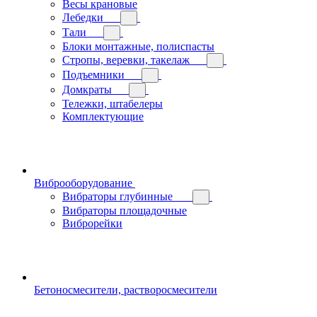
Весы крановые
Лебедки
Тали
Блоки монтажные, полиспасты
Стропы, веревки, такелаж
Подъемники
Домкраты
Тележки, штабелеры
Комплектующие
Виброоборудование
Вибраторы глубинные
Вибраторы площадочные
Виброрейки
Бетоносмесители, растворосмесители