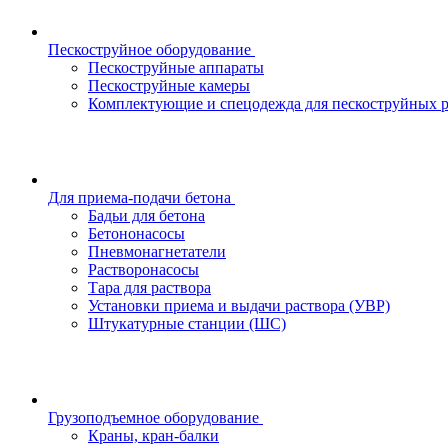
Пескоструйное оборудование
Пескоструйные аппараты
Пескоструйные камеры
Комплектующие и спецодежда для пескоструйных р
Для приема-подачи бетона
Бадьи для бетона
Бетононасосы
Пневмонагнетатели
Растворонасосы
Тара для раствора
Установки приема и выдачи раствора (УВР)
Штукатурные станции (ШС)
Грузоподъемное оборудование
Краны, кран-балки