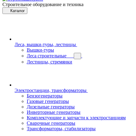
Строительное оборудование и техника
Каталог
Леса, вышки-туры, лестницы
Вышки-туры
Леса строительные
Лестницы, стремянки
Электростанции, трансформаторы
Бензогенераторы
Газовые генераторы
Дизельные генераторы
Инверторные генераторы
Комплектующие и запчасти к электростанциям
Сварочные генераторы
Трансформаторы, стабилизаторы