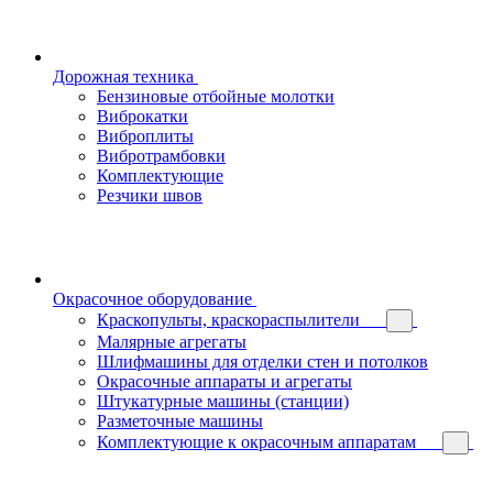
Дорожная техника
Бензиновые отбойные молотки
Виброкатки
Виброплиты
Вибротрамбовки
Комплектующие
Резчики швов
Окрасочное оборудование
Краскопульты, краскораспылители
Малярные агрегаты
Шлифмашины для отделки стен и потолков
Окрасочные аппараты и агрегаты
Штукатурные машины (станции)
Разметочные машины
Комплектующие к окрасочным аппаратам