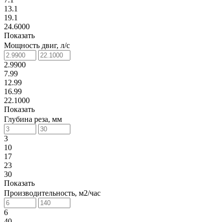
13.1
19.1
24.6000
Показать
Мощность двиг, л/с
2.9900
7.99
12.99
16.99
22.1000
Показать
Глубина реза, мм
3
10
17
23
30
Показать
Производительность, м2/час
6
40