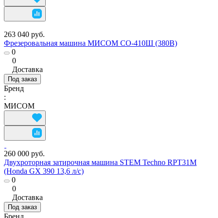
263 040 руб.
Фрезеровальная машина МИСОМ СО-410Ш (380В)
0
0
Доставка
Под заказ
Бренд
:
МИСОМ
260 000 руб.
Двухроторная затирочная машина STEM Techno RPT31М
(Honda GX 390 13,6 л/с)
0
0
Доставка
Под заказ
Бренд