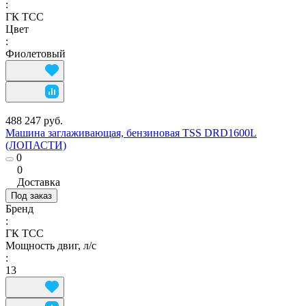
:
ГК ТСС
Цвет
:
Фиолетовый
488 247 руб.
Машина заглаживающая, бензиновая TSS DRD1600L
(ЛОПАСТИ)
0
0
Доставка
Под заказ
Бренд
:
ГК ТСС
Мощность двиг, л/с
:
13