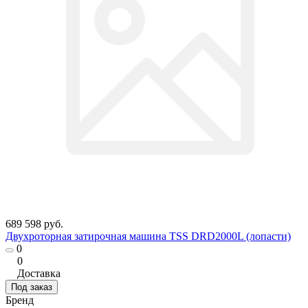
689 598 руб.
Двухроторная затирочная машина TSS DRD2000L (лопасти)
0
0
Доставка
Под заказ
Бренд