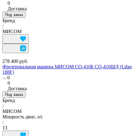
0
Доставка
Под заказ
Бренд
:
МИСОМ
278 400 руб.
Фрезеровальная машина МИСОМ СО-410Б СО-410ШД (Lifan
188F)
0
0
Доставка
Под заказ
Бренд
:
МИСОМ
Мощность двиг, л/с
:
13