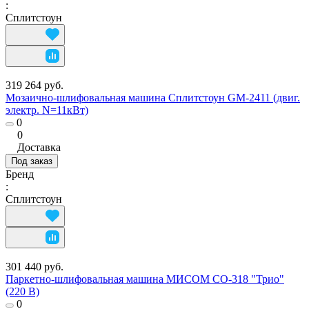
:
Сплитстоун
319 264 руб.
Мозаично-шлифовальная машина Сплитстоун GM-2411 (двиг.
электр. N=11кВт)
0
0
Доставка
Под заказ
Бренд
:
Сплитстоун
301 440 руб.
Паркетно-шлифовальная машина МИСОМ СО-318 "Трио"
(220 В)
0