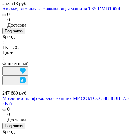
253 513 руб.
Аккумуляторная заглаживающая машина TSS DMD1000E
0
0
Доставка
Под заказ
Бренд
:
ГК ТСС
Цвет
:
Фиолетовый
247 680 руб.
Мозаично-шлифовальная машина МИСОМ СО-348 380В; 7.5
кВт)
0
0
Доставка
Под заказ
Бренд