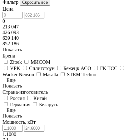
Фильтр
Сбросить все
Цена
0
213 047
426 093
639 140
852 186
Показать
Бренд
Zitrek
МИСОМ
VPK
Сплитстоун
Бежецк АСО
ГК ТСС
Wacker Neuson
Masalta
STEM Techno
+ Еще
Показать
Страна-изготовитель
Россия
Китай
Германия
Беларусь
+ Еще
Показать
Мощность, кВт
1.1000
7.1