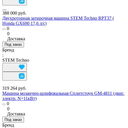
388 000 руб.
Двухроторная затирочная машина STEM Techno RPT37 (
Honda GX690 17,6 л/с)
0
0
Доставка
Под заказ
Бренд
:
STEM Techno
319 264 руб.
Машина мозаично-шлифовальная Сплитстоун GM-4811 (двиг.
электр. N=11кВт)
0
0
Доставка
Под заказ
Бренд