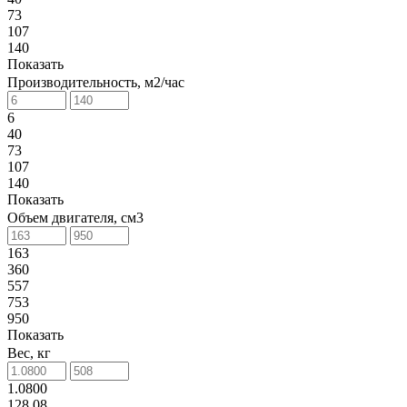
73
107
140
Показать
Производительность, м2/час
6
40
73
107
140
Показать
Объем двигателя, см3
163
360
557
753
950
Показать
Вес, кг
1.0800
128.08