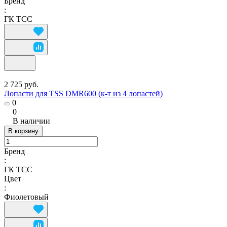
Бренд
:
ГК ТСС
2 725 руб.
Лопасти для TSS DMR600 (к-т из 4 лопастей)
0
0
В наличии
В корзину
Бренд
:
ГК ТСС
Цвет
:
Фиолетовый