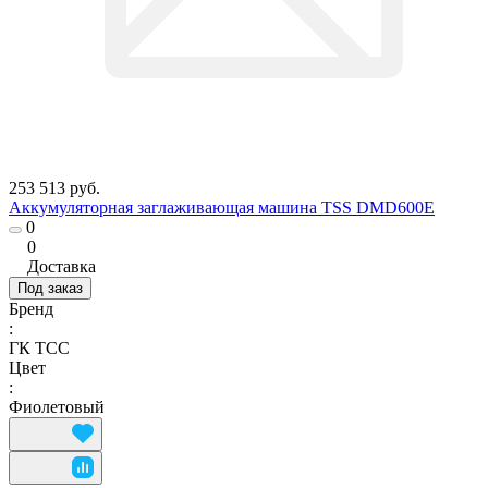
253 513 руб.
Аккумуляторная заглаживающая машина TSS DMD600E
0
0
Доставка
Под заказ
Бренд
:
ГК ТСС
Цвет
:
Фиолетовый