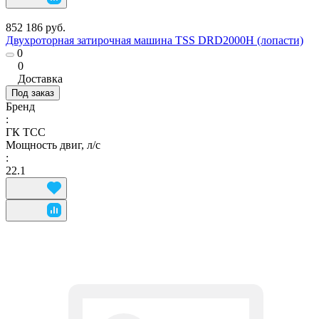
852 186 руб.
Двухроторная затирочная машина TSS DRD2000H (лопасти)
0
0
Доставка
Под заказ
Бренд
:
ГК ТСС
Мощность двиг, л/с
:
22.1