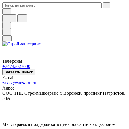
Телефоны
+74732027000
Заказать звонок
E-mail
zakaz@sms-vrn.ru
Адрес
ООО ТПК Строймашсервис г. Воронеж, проспект Патриотов,
53А
Мы стараемся поддерживать цены на сайте в актуальном