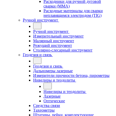
Расходники для ручной дуговой
сварки (MMA)
Расходные материалы для сварки
неплавящимся электродом (TIG)
Ручной инструмент
Ручной инструмент
Измерительный инструмент
Малярный инструмент
Режущий инструмент
Столярно-слесарный инструмент
Геодезия и связь
Геодезия и связь
Дальномеры лазерные
Измерители прочности бетона, пирометры
Нивелиры и теодолиты
Нивелиры и теодолиты
Лазерные
Оптические
Средства связи
Тахеометры
Штативы, рейки, комплектующие