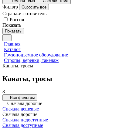
Темная тема
Светлая тема
Фильтр
Сбросить все
Страна-изготовитель
Россия
Показать
Показать
Главная
Каталог
Грузоподъемное оборудование
Стропы, веревки, такелаж
Канаты, тросы
Канаты, тросы
8
Все фильтры
Сначала дорогие
Сначала дешевые
Сначала дорогие
Сначала недоступные
Сначала доступные