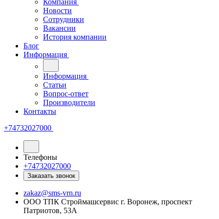
Компания
Новости
Сотрудники
Вакансии
История компании
Блог
Информация
Информация
Статьи
Вопрос-ответ
Производители
Контакты
+74732027000
Телефоны
+74732027000
Заказать звонок
zakaz@sms-vrn.ru
ООО ТПК Строймашсервис г. Воронеж, проспект
Патриотов, 53А