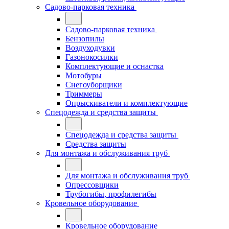
Садово-парковая техника
Садово-парковая техника
Бензопилы
Воздуходувки
Газонокосилки
Комплектующие и оснастка
Мотобуры
Снегоуборщики
Триммеры
Опрыскиватели и комплектующие
Спецодежда и средства защиты
Спецодежда и средства защиты
Средства защиты
Для монтажа и обслуживания труб
Для монтажа и обслуживания труб
Опрессовщики
Трубогибы, профилегибы
Кровельное оборудование
Кровельное оборудование