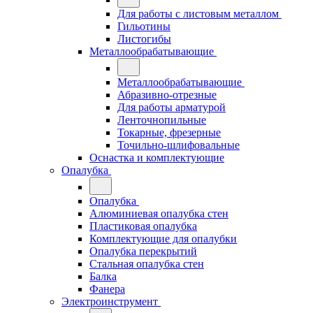
Для работы с листовым металлом
Гильотины
Листогибы
Металлообрабатывающие
Металлообрабатывающие
Абразивно-отрезные
Для работы арматурой
Ленточнопильные
Токарные, фрезерные
Точильно-шлифовальные
Оснастка и комплектующие
Опалубка
Опалубка
Алюминиевая опалубка стен
Пластиковая опалубка
Комплектующие для опалубки
Опалубка перекрытий
Стальная опалубка стен
Балка
Фанера
Электроинструмент