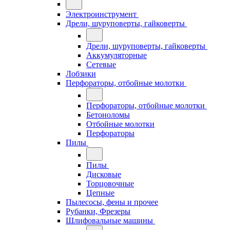
Электроинструмент
Дрели, шуруповерты, гайковерты
Дрели, шуруповерты, гайковерты
Аккумуляторные
Сетевые
Лобзики
Перфораторы, отбойные молотки
Перфораторы, отбойные молотки
Бетоноломы
Отбойные молотки
Перфораторы
Пилы
Пилы
Дисковые
Торцовочные
Цепные
Пылесосы, фены и прочее
Рубанки, Фрезеры
Шлифовальные машины