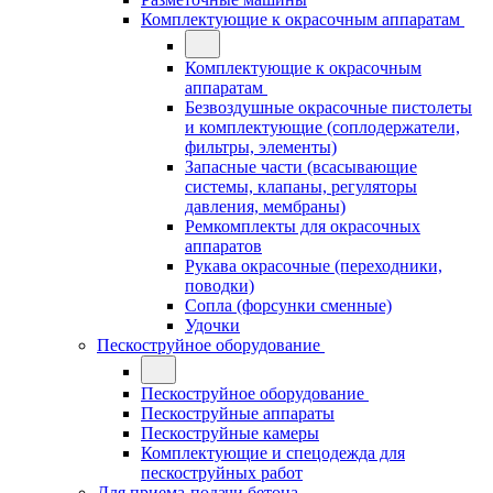
Комплектующие к окрасочным аппаратам
Комплектующие к окрасочным
аппаратам
Безвоздушные окрасочные пистолеты
и комплектующие (соплодержатели,
фильтры, элементы)
Запасные части (всасывающие
системы, клапаны, регуляторы
давления, мембраны)
Ремкомплекты для окрасочных
аппаратов
Рукава окрасочные (переходники,
поводки)
Сопла (форсунки сменные)
Удочки
Пескоструйное оборудование
Пескоструйное оборудование
Пескоструйные аппараты
Пескоструйные камеры
Комплектующие и спецодежда для
пескоструйных работ
Для приема-подачи бетона