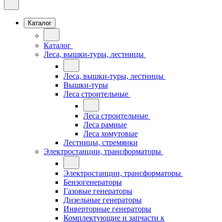
Каталог
Каталог
Леса, вышки-туры, лестницы
Леса, вышки-туры, лестницы
Вышки-туры
Леса строительные
Леса строительные
Леса рамные
Леса хомутовые
Лестницы, стремянки
Электростанции, трансформаторы
Электростанции, трансформаторы
Бензогенераторы
Газовые генераторы
Дизельные генераторы
Инверторные генераторы
Комплектующие и запчасти к