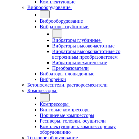
Комплектующие
Виброоборудование
Виброоборудование
Вибраторы глубинные
Вибраторы глубинные
Вибраторы высокочастотные
Вибраторы высокочастотные со
встроенным преобразователем
Вибраторы механические
Преобразователи
Вибраторы площадочные
Виброрейки
Бетоносмесители, растворосмесители
Компрессоры
Компрессоры
Винтовые компрессоры
Поршневые компрессоры
Ресиверы, головки, осушители
Комплектующие к компрессорному
оборудованию
Тепловое оборудование