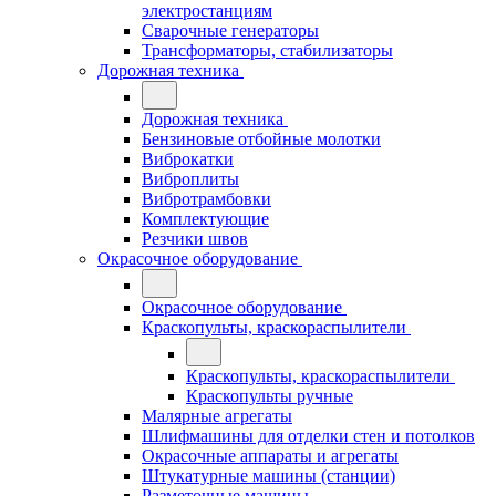
электростанциям
Сварочные генераторы
Трансформаторы, стабилизаторы
Дорожная техника
Дорожная техника
Бензиновые отбойные молотки
Виброкатки
Виброплиты
Вибротрамбовки
Комплектующие
Резчики швов
Окрасочное оборудование
Окрасочное оборудование
Краскопульты, краскораспылители
Краскопульты, краскораспылители
Краскопульты ручные
Малярные агрегаты
Шлифмашины для отделки стен и потолков
Окрасочные аппараты и агрегаты
Штукатурные машины (станции)
Разметочные машины