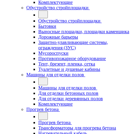
Комплектующие
Обустройство стройплощадки
Обустройство стройплощадки
Бытовки
Выносные площадки, площадки каменщика
Дорожные барьеры
Защитно-улавливающие системы,
ограждения (ЗУС)
Мусороспуски
Противопожарное оборудование
Тент, брезент, пленка, сетка
Туалетные и душевые кабины
Машины для отделки полов
Машины для отделки полов
Для отделки бетонных полов
Для отделки деревянных полов
Комплектующие
Прогрев бетона
Прогрев бетона
Трансформаторы для прогрева бетона
Нагревательный кабель