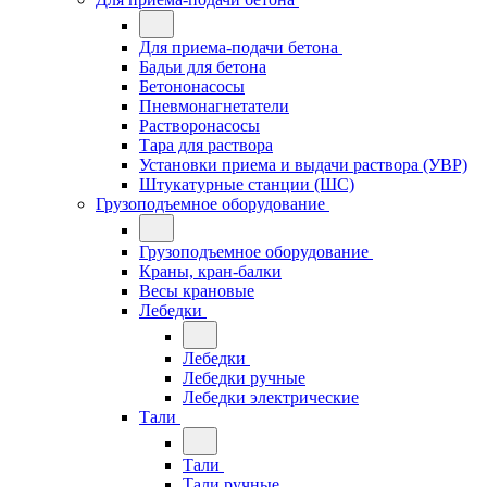
Для приема-подачи бетона
Бадьи для бетона
Бетононасосы
Пневмонагнетатели
Растворонасосы
Тара для раствора
Установки приема и выдачи раствора (УВР)
Штукатурные станции (ШС)
Грузоподъемное оборудование
Грузоподъемное оборудование
Краны, кран-балки
Весы крановые
Лебедки
Лебедки
Лебедки ручные
Лебедки электрические
Тали
Тали
Тали ручные