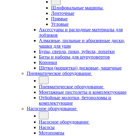
Шлифовальные машины
Ленточные
Прямые
Угловые
Аксессуары и расходные материалы для
лобзиков
Алмазные, пильные и абразивные диски,
чашки для ушм
Буры, сверла, пики, зубила, лопатки
Биты и наборы для шуруповертов
Коронки
Щетки (корщетки) дисковые, чашечные
Пневматическое оборудование
Пневматическое оборудование
Монтажные пистолеты и комплектующие
Отбойные молотки, бетоноломы и
комплектующие
Насосное оборудование
Насосное оборудование
Насосы
Мотопомпы