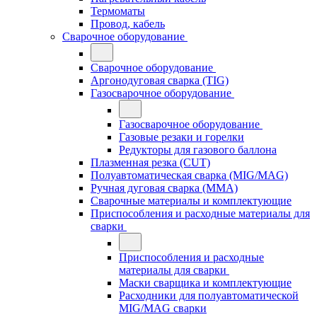
Термоматы
Провод, кабель
Сварочное оборудование
Сварочное оборудование
Аргонодуговая сварка (TIG)
Газосварочное оборудование
Газосварочное оборудование
Газовые резаки и горелки
Редукторы для газового баллона
Плазменная резка (CUT)
Полуавтоматическая сварка (MIG/MAG)
Ручная дуговая сварка (MMA)
Сварочные материалы и комплектующие
Приспособления и расходные материалы для
сварки
Приспособления и расходные
материалы для сварки
Маски сварщика и комплектующие
Расходники для полуавтоматической
MIG/MAG сварки