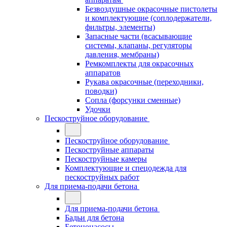
Безвоздушные окрасочные пистолеты
и комплектующие (соплодержатели,
фильтры, элементы)
Запасные части (всасывающие
системы, клапаны, регуляторы
давления, мембраны)
Ремкомплекты для окрасочных
аппаратов
Рукава окрасочные (переходники,
поводки)
Сопла (форсунки сменные)
Удочки
Пескоструйное оборудование
Пескоструйное оборудование
Пескоструйные аппараты
Пескоструйные камеры
Комплектующие и спецодежда для
пескоструйных работ
Для приема-подачи бетона
Для приема-подачи бетона
Бадьи для бетона
Бетононасосы