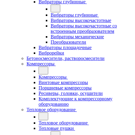
Вибраторы глубинные
Вибраторы глубинные
Вибраторы высокочастотные
Вибраторы высокочастотные со
встроенным преобразователем
Вибраторы механические
Преобразователи
Вибраторы площадочные
Виброрейки
Бетоносмесители, растворосмесители
Компрессоры
Компрессоры
Винтовые компрессоры
Поршневые компрессоры
Ресиверы, головки, осушители
Комплектующие к компрессорному
оборудованию
Тепловое оборудование
Тепловое оборудование
Тепловые пушки