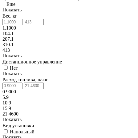
+ Еще
Показать
Вес, кг
1.1000
104.1
207.1
310.1
413
Показать
Дистанционное управление
Нет
Показать
Расход топлива, л/час
0.9000
5.9
10.9
15.9
21.4600
Показать
Вид установки
Напольный
Показать