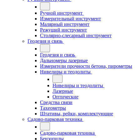
Ручной инструмент
Измерительный инструмент
Малярный инструмент
Режущий инструмент
Столярно-слесарный инструмент
Геодезия и связь
Геодезия и связь
Дальномеры лазерные
Измерители прочности бетона, пирометры
Нивелиры и теодолиты
Нивелиры и теодолиты
Лазерные
Оптические
Средства связи
Тахеометры
Штативы, рейки, комплектующие
Садово-парковая техника
Садово-парковая техника
Бензопилы