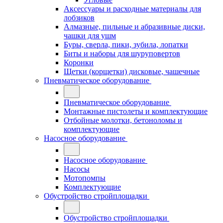
Аксессуары и расходные материалы для
лобзиков
Алмазные, пильные и абразивные диски,
чашки для ушм
Буры, сверла, пики, зубила, лопатки
Биты и наборы для шуруповертов
Коронки
Щетки (корщетки) дисковые, чашечные
Пневматическое оборудование
Пневматическое оборудование
Монтажные пистолеты и комплектующие
Отбойные молотки, бетоноломы и
комплектующие
Насосное оборудование
Насосное оборудование
Насосы
Мотопомпы
Комплектующие
Обустройство стройплощадки
Обустройство стройплощадки