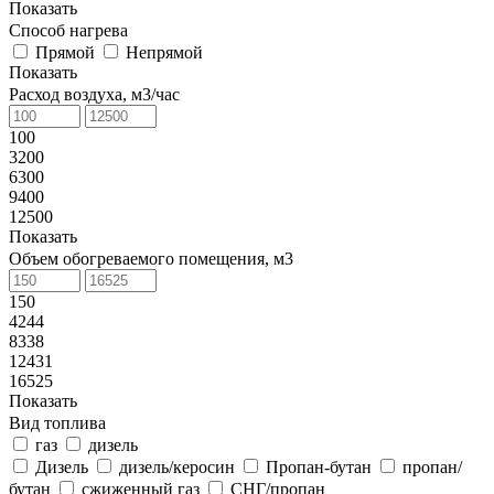
Показать
Способ нагрева
Прямой
Непрямой
Показать
Расход воздуха, м3/час
100
3200
6300
9400
12500
Показать
Объем обогреваемого помещения, м3
150
4244
8338
12431
16525
Показать
Вид топлива
газ
дизель
Дизель
дизель/керосин
Пропан-бутан
пропан/
бутан
сжиженный газ
СНГ/пропан