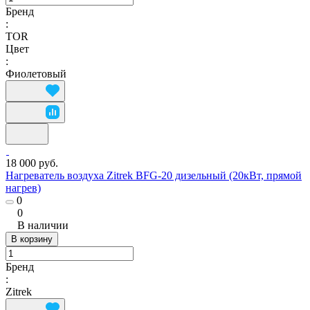
Бренд
:
TOR
Цвет
:
Фиолетовый
18 000 руб.
Нагреватель воздуха Zitrek BFG-20 дизельный (20кВт, прямой
нагрев)
0
0
В наличии
В корзину
Бренд
:
Zitrek