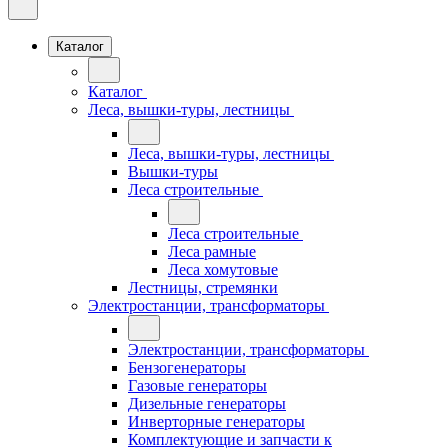
Каталог
Каталог
Леса, вышки-туры, лестницы
Леса, вышки-туры, лестницы
Вышки-туры
Леса строительные
Леса строительные
Леса рамные
Леса хомутовые
Лестницы, стремянки
Электростанции, трансформаторы
Электростанции, трансформаторы
Бензогенераторы
Газовые генераторы
Дизельные генераторы
Инверторные генераторы
Комплектующие и запчасти к