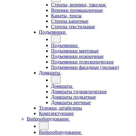
Стропы, веревки, такелаж
Веревки промышленные
Канаты, тросы
Стропы канатные
Стропы текстильные
Подъемники
Подъемники
Подъемники мачтовые
Подъемники ножничные
Подъемники телескопические
Подъемники фасадные (люльки)
Домкраты
Домкраты
Домкраты гидравлические
Домкраты подкатные
Домкраты реечные
Тележки, штабелеры
Комплектующие
Виброоборудование
Виброоборудование