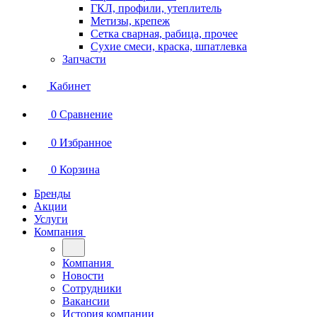
ГКЛ, профили, утеплитель
Метизы, крепеж
Сетка сварная, рабица, прочее
Сухие смеси, краска, шпатлевка
Запчасти
Кабинет
0
Сравнение
0
Избранное
0
Корзина
Бренды
Акции
Услуги
Компания
Компания
Новости
Сотрудники
Вакансии
История компании