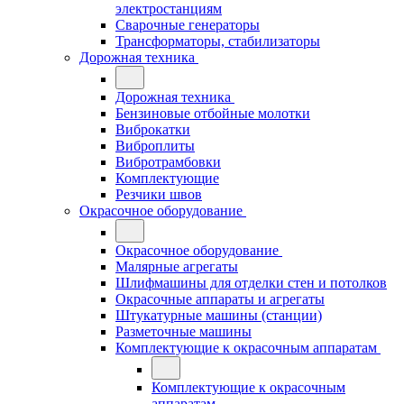
электростанциям
Сварочные генераторы
Трансформаторы, стабилизаторы
Дорожная техника
Дорожная техника
Бензиновые отбойные молотки
Виброкатки
Виброплиты
Вибротрамбовки
Комплектующие
Резчики швов
Окрасочное оборудование
Окрасочное оборудование
Малярные агрегаты
Шлифмашины для отделки стен и потолков
Окрасочные аппараты и агрегаты
Штукатурные машины (станции)
Разметочные машины
Комплектующие к окрасочным аппаратам
Комплектующие к окрасочным
аппаратам