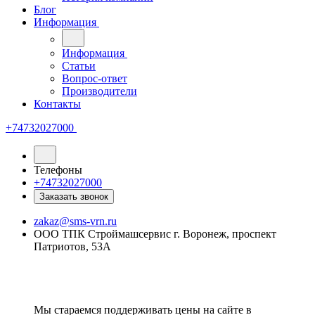
Блог
Информация
Информация
Статьи
Вопрос-ответ
Производители
Контакты
+74732027000
Телефоны
+74732027000
Заказать звонок
zakaz@sms-vrn.ru
ООО ТПК Строймашсервис г. Воронеж, проспект
Патриотов, 53А
Мы стараемся поддерживать цены на сайте в