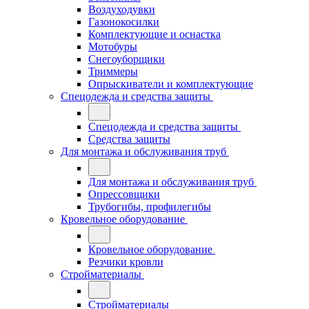
Воздуходувки
Газонокосилки
Комплектующие и оснастка
Мотобуры
Снегоуборщики
Триммеры
Опрыскиватели и комплектующие
Спецодежда и средства защиты
Спецодежда и средства защиты
Средства защиты
Для монтажа и обслуживания труб
Для монтажа и обслуживания труб
Опрессовщики
Трубогибы, профилегибы
Кровельное оборудование
Кровельное оборудование
Резчики кровли
Стройматериалы
Стройматериалы