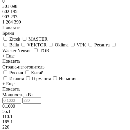
0
301 098
602 195
903 293
1 204 390
Показать
Бренд
Zitrek
MASTER
Ballu
VEKTOR
Oklima
VPK
Ресанта
Wacker Neuson
TOR
+ Еще
Показать
Страна-изготовитель
Россия
Китай
Италия
Германия
Испания
+ Еще
Показать
Мощность, кВт
0.1000
55.1
110.1
165.1
220