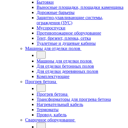
Бытовки
Выносные площадки, площадки каменщика
Дорожные барьеры
Защитно-улавливающие системы,
ограждения (ЗУС)
Мусороспуски
Противопожарное оборудование
Тент, брезент, пленка, сетка
Туалетные и душевые кабины
Машины для отделки полов
Машины для отделки полов
Для отделки бетонных полов
Для отделки деревянных полов
Комплектующие
Прогрев бетона
Прогрев бетона
Трансформаторы для прогрева бетона
Нагревательный кабель
Термоматы
Провод, кабель
Сварочное оборудование