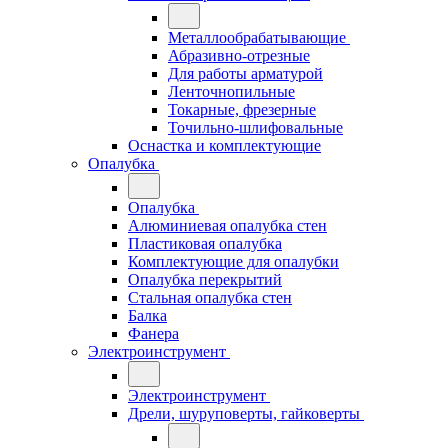
Металлообрабатывающие
Абразивно-отрезные
Для работы арматурой
Ленточнопильные
Токарные, фрезерные
Точильно-шлифовальные
Оснастка и комплектующие
Опалубка
Опалубка
Алюминиевая опалубка стен
Пластиковая опалубка
Комплектующие для опалубки
Опалубка перекрытий
Стальная опалубка стен
Балка
Фанера
Электроинструмент
Электроинструмент
Дрели, шуруповерты, гайковерты