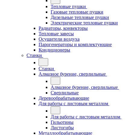
Тепловые пушки
Газовые тепловые пушки
Дизельные тепловые пушки
Электрические тепловые пушки
Радиаторы, конвекторы
Тепловые завесы
Осушители воздуха
Парогенераторы и комплектующие
Кондиционеры
Станки
Станки
Алмазное бурение, сверлильные
Алмазное бурение, сверлильные
Сверлильные
Деревообрабатывающие
Для работы с листовым металлом
Для работы с листовым металлом
Гильотины
Листогибы
Металлообрабатывающие