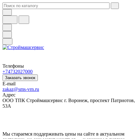
Телефоны
+74732027000
Заказать звонок
E-mail
zakaz@sms-vrn.ru
Адрес
ООО ТПК Строймашсервис г. Воронеж, проспект Патриотов,
53А
Мы стараемся поддерживать цены на сайте в актуальном