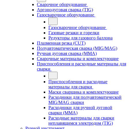
Сварочное оборудование
Аргонодуговая сварка (TIG)
Газосварочное оборудование
Газосварочное оборудование
Газовые резаки и горелки
Редукторы для газового баллона
Плазменная резка (CUT)
Полуавтоматическая сварка (MIG/MAG)
Ручная дуговая сварка (MMA)
Сварочные материалы и комплектующие
Приспособления и расходные материалы для
сварки
Приспособления и расходные
материалы для сварки
Маски сварщика и комплектующие
Расходники для полуавтоматической
MIG/MAG сварки
Расходники для ручной дуговой
сварки (MMA)
Расходные материалы для сварки
неплавящимся электродом (TIG)
Ручной инструмент