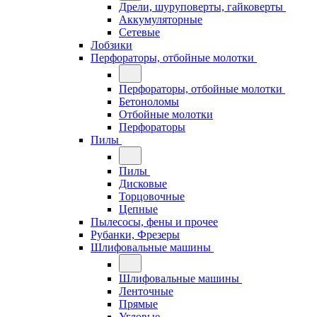
Дрели, шуруповерты, гайковерты
Аккумуляторные
Сетевые
Лобзики
Перфораторы, отбойные молотки
Перфораторы, отбойные молотки
Бетоноломы
Отбойные молотки
Перфораторы
Пилы
Пилы
Дисковые
Торцовочные
Цепные
Пылесосы, фены и прочее
Рубанки, Фрезеры
Шлифовальные машины
Шлифовальные машины
Ленточные
Прямые
Угловые