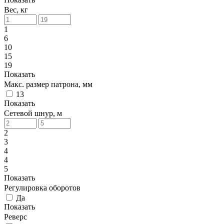
Вес, кг
1
6
10
15
19
Показать
Макс. размер патрона, мм
13
Показать
Сетевой шнур, м
2
3
4
4
5
Показать
Регулировка оборотов
Да
Показать
Реверс