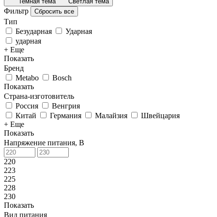
Темная тема
Светлая тема
Фильтр
Сбросить все
Тип
Безударная
Ударная
ударная
+ Еще
Показать
Бренд
Metabo
Bosch
Показать
Страна-изготовитель
Россия
Венгрия
Китай
Германия
Малайзия
Швейцария
+ Еще
Показать
Напряжение питания, В
220
223
225
228
230
Показать
Вид питания