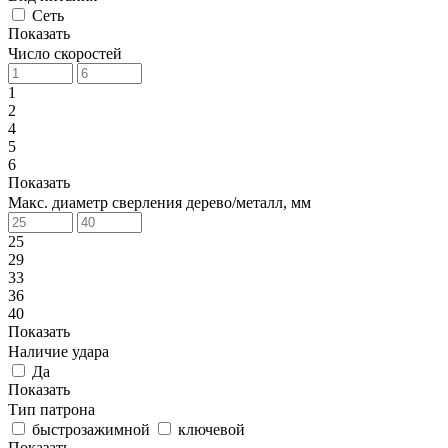
Сеть
Показать
Число скоростей
1
2
4
5
6
Показать
Макс. диаметр сверления дерево/металл, мм
25
29
33
36
40
Показать
Наличие удара
Да
Показать
Тип патрона
быстрозажимной
ключевой
Показать