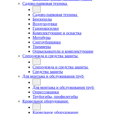
Садово-парковая техника
Садово-парковая техника
Бензопилы
Воздуходувки
Газонокосилки
Комплектующие и оснастка
Мотобуры
Снегоуборщики
Триммеры
Опрыскиватели и комплектующие
Спецодежда и средства защиты
Спецодежда и средства защиты
Средства защиты
Для монтажа и обслуживания труб
Для монтажа и обслуживания труб
Опрессовщики
Трубогибы, профилегибы
Кровельное оборудование
Кровельное оборудование