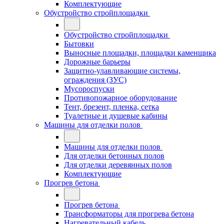
Комплектующие
Обустройство стройплощадки
Обустройство стройплощадки
Бытовки
Выносные площадки, площадки каменщика
Дорожные барьеры
Защитно-улавливающие системы,
ограждения (ЗУС)
Мусороспуски
Противопожарное оборудование
Тент, брезент, пленка, сетка
Туалетные и душевые кабины
Машины для отделки полов
Машины для отделки полов
Для отделки бетонных полов
Для отделки деревянных полов
Комплектующие
Прогрев бетона
Прогрев бетона
Трансформаторы для прогрева бетона
Нагревательный кабель