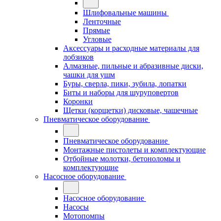
Шлифовальные машины
Ленточные
Прямые
Угловые
Аксессуары и расходные материалы для
лобзиков
Алмазные, пильные и абразивные диски,
чашки для ушм
Буры, сверла, пики, зубила, лопатки
Биты и наборы для шуруповертов
Коронки
Щетки (корщетки) дисковые, чашечные
Пневматическое оборудование
Пневматическое оборудование
Монтажные пистолеты и комплектующие
Отбойные молотки, бетоноломы и
комплектующие
Насосное оборудование
Насосное оборудование
Насосы
Мотопомпы