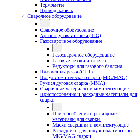
Термоматы
Провод, кабель
Сварочное оборудование
Сварочное оборудование
Аргонодуговая сварка (TIG)
Газосварочное оборудование
Газосварочное оборудование
Газовые резаки и горелки
Редукторы для газового баллона
Плазменная резка (CUT)
Полуавтоматическая сварка (MIG/MAG)
Ручная дуговая сварка (MMA)
Сварочные материалы и комплектующие
Приспособления и расходные материалы для
сварки
Приспособления и расходные
материалы для сварки
Маски сварщика и комплектующие
Расходники для полуавтоматической
MIG/MAG сварки