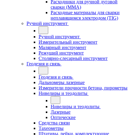
Расходники для ручной дуговой
сварки (MMA)
Расходные материалы для сварки
неплавящимся электродом (TIG)
Ручной инструмент
Ручной инструмент
Измерительный инструмент
Малярный инструмент
Режущий инструмент
Столярно-слесарный инструмент
Геодезия и связь
Геодезия и связь
Дальномеры лазерные
Измерители прочности бетона, пирометры
Нивелиры и теодолиты
Нивелиры и теодолиты
Лазерные
Оптические
Средства связи
Тахеометры
Штативы, рейки, комплектующие