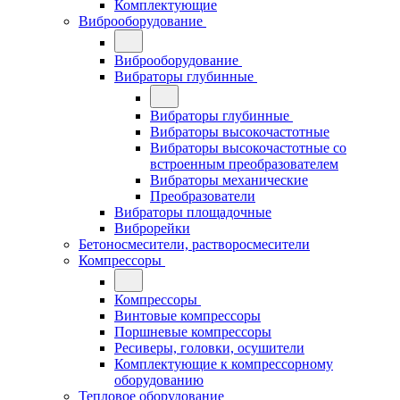
Комплектующие
Виброоборудование
Виброоборудование
Вибраторы глубинные
Вибраторы глубинные
Вибраторы высокочастотные
Вибраторы высокочастотные со
встроенным преобразователем
Вибраторы механические
Преобразователи
Вибраторы площадочные
Виброрейки
Бетоносмесители, растворосмесители
Компрессоры
Компрессоры
Винтовые компрессоры
Поршневые компрессоры
Ресиверы, головки, осушители
Комплектующие к компрессорному
оборудованию
Тепловое оборудование