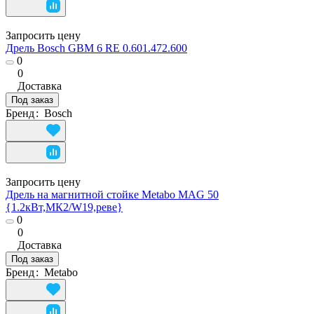
Запросить цену
Дрель Bosch GBM 6 RE 0.601.472.600
0
0
Доставка
Под заказ
Бренд
:
Bosch
Запросить цену
Дрель на магнитной стойке Metabo MAG 50
{1.2кВт,МК2/W19,реве}
0
0
Доставка
Под заказ
Бренд
:
Metabo