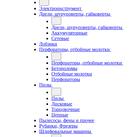
Электроинструмент
Дрели, шуруповерты, гайковерты
Дрели, шуруповерты, гайковерты
Аккумуляторные
Сетевые
Лобзики
Перфораторы, отбойные молотки
Перфораторы, отбойные молотки
Бетоноломы
Отбойные молотки
Перфораторы
Пилы
Пилы
Дисковые
Торцовочные
Цепные
Пылесосы, фены и прочее
Рубанки, Фрезеры
Шлифовальные машины