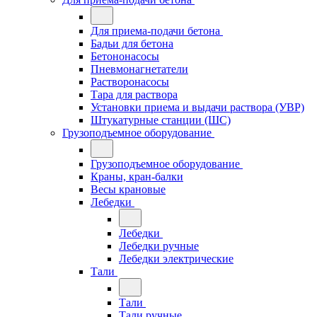
Для приема-подачи бетона
Бадьи для бетона
Бетононасосы
Пневмонагнетатели
Растворонасосы
Тара для раствора
Установки приема и выдачи раствора (УВР)
Штукатурные станции (ШС)
Грузоподъемное оборудование
Грузоподъемное оборудование
Краны, кран-балки
Весы крановые
Лебедки
Лебедки
Лебедки ручные
Лебедки электрические
Тали
Тали
Тали ручные