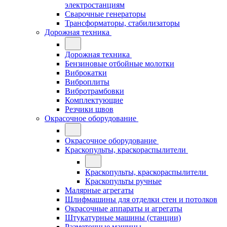
электростанциям
Сварочные генераторы
Трансформаторы, стабилизаторы
Дорожная техника
Дорожная техника
Бензиновые отбойные молотки
Виброкатки
Виброплиты
Вибротрамбовки
Комплектующие
Резчики швов
Окрасочное оборудование
Окрасочное оборудование
Краскопульты, краскораспылители
Краскопульты, краскораспылители
Краскопульты ручные
Малярные агрегаты
Шлифмашины для отделки стен и потолков
Окрасочные аппараты и агрегаты
Штукатурные машины (станции)
Разметочные машины