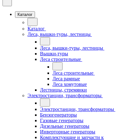
Каталог
Каталог
Леса, вышки-туры, лестницы
Леса, вышки-туры, лестницы
Вышки-туры
Леса строительные
Леса строительные
Леса рамные
Леса хомутовые
Лестницы, стремянки
Электростанции, трансформаторы
Электростанции, трансформаторы
Бензогенераторы
Газовые генераторы
Дизельные генераторы
Инверторные генераторы
Комплектующие и запчасти к