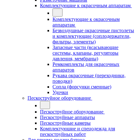
Комплектующие к окрасочным аппаратам
Комплектующие к окрасочным
аппаратам
Безвоздушные окрасочные пистолеты
и комплектующие (соплодержатели,
фильтры, элементы)
Запасные части (всасывающие
системы, клапаны, регуляторы
давления, мембраны)
Ремкомплекты для окрасочных
аппаратов
Рукава окрасочные (переходники,
поводки)
Сопла (форсунки сменные)
Удочки
Пескоструйное оборудование
Пескоструйное оборудование
Пескоструйные аппараты
Пескоструйные камеры
Комплектующие и спецодежда для
пескоструйных работ
Для приема-подачи бетона