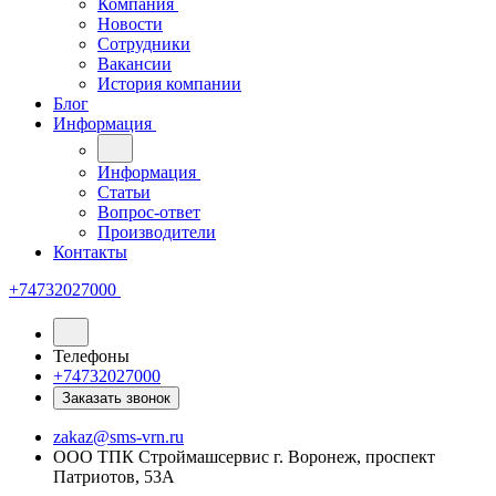
Компания
Новости
Сотрудники
Вакансии
История компании
Блог
Информация
Информация
Статьи
Вопрос-ответ
Производители
Контакты
+74732027000
Телефоны
+74732027000
Заказать звонок
zakaz@sms-vrn.ru
ООО ТПК Строймашсервис г. Воронеж, проспект
Патриотов, 53А