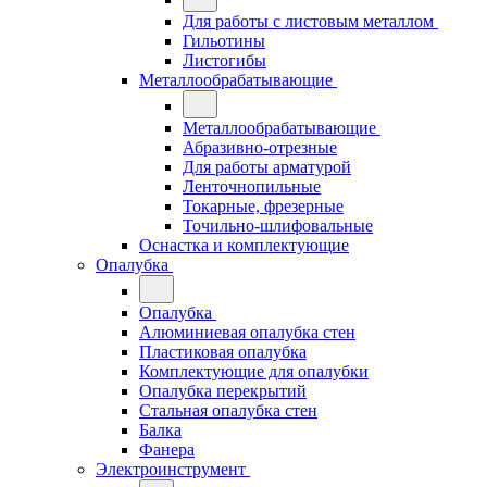
Для работы с листовым металлом
Гильотины
Листогибы
Металлообрабатывающие
Металлообрабатывающие
Абразивно-отрезные
Для работы арматурой
Ленточнопильные
Токарные, фрезерные
Точильно-шлифовальные
Оснастка и комплектующие
Опалубка
Опалубка
Алюминиевая опалубка стен
Пластиковая опалубка
Комплектующие для опалубки
Опалубка перекрытий
Стальная опалубка стен
Балка
Фанера
Электроинструмент