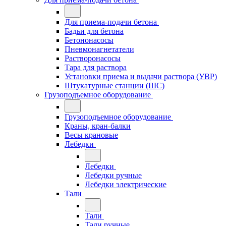
Для приема-подачи бетона
Бадьи для бетона
Бетононасосы
Пневмонагнетатели
Растворонасосы
Тара для раствора
Установки приема и выдачи раствора (УВР)
Штукатурные станции (ШС)
Грузоподъемное оборудование
Грузоподъемное оборудование
Краны, кран-балки
Весы крановые
Лебедки
Лебедки
Лебедки ручные
Лебедки электрические
Тали
Тали
Тали ручные