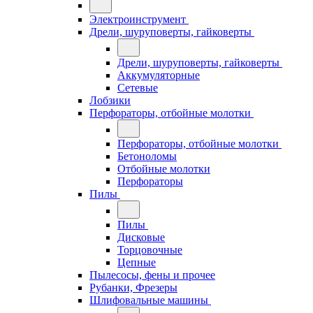
Электроинструмент
Дрели, шуруповерты, гайковерты
Дрели, шуруповерты, гайковерты
Аккумуляторные
Сетевые
Лобзики
Перфораторы, отбойные молотки
Перфораторы, отбойные молотки
Бетоноломы
Отбойные молотки
Перфораторы
Пилы
Пилы
Дисковые
Торцовочные
Цепные
Пылесосы, фены и прочее
Рубанки, Фрезеры
Шлифовальные машины