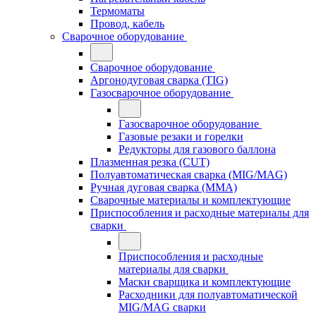
Термоматы
Провод, кабель
Сварочное оборудование
Сварочное оборудование
Аргонодуговая сварка (TIG)
Газосварочное оборудование
Газосварочное оборудование
Газовые резаки и горелки
Редукторы для газового баллона
Плазменная резка (CUT)
Полуавтоматическая сварка (MIG/MAG)
Ручная дуговая сварка (MMA)
Сварочные материалы и комплектующие
Приспособления и расходные материалы для
сварки
Приспособления и расходные
материалы для сварки
Маски сварщика и комплектующие
Расходники для полуавтоматической
MIG/MAG сварки