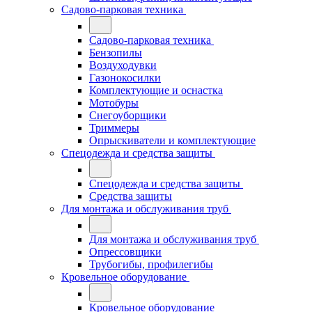
Садово-парковая техника
Садово-парковая техника
Бензопилы
Воздуходувки
Газонокосилки
Комплектующие и оснастка
Мотобуры
Снегоуборщики
Триммеры
Опрыскиватели и комплектующие
Спецодежда и средства защиты
Спецодежда и средства защиты
Средства защиты
Для монтажа и обслуживания труб
Для монтажа и обслуживания труб
Опрессовщики
Трубогибы, профилегибы
Кровельное оборудование
Кровельное оборудование