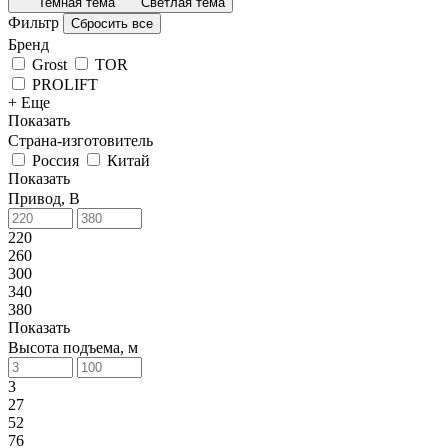
Темная тема
Светлая тема
Фильтр
Сбросить все
Бренд
Grost
TOR
PROLIFT
+ Еще
Показать
Страна-изготовитель
Россия
Китай
Показать
Привод, В
220
260
300
340
380
Показать
Высота подъема, м
3
27
52
76