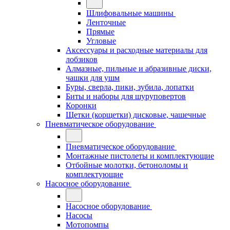
Шлифовальные машины
Ленточные
Прямые
Угловые
Аксессуары и расходные материалы для
лобзиков
Алмазные, пильные и абразивные диски,
чашки для ушм
Буры, сверла, пики, зубила, лопатки
Биты и наборы для шуруповертов
Коронки
Щетки (корщетки) дисковые, чашечные
Пневматическое оборудование
Пневматическое оборудование
Монтажные пистолеты и комплектующие
Отбойные молотки, бетоноломы и
комплектующие
Насосное оборудование
Насосное оборудование
Насосы
Мотопомпы