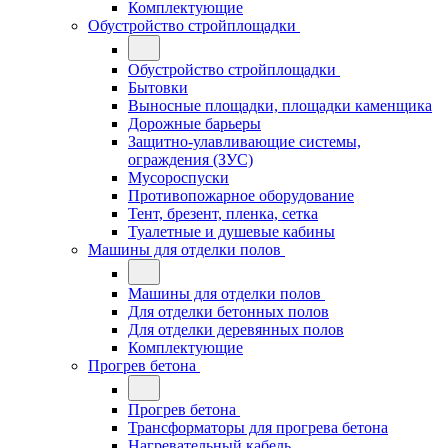
Комплектующие
Обустройство стройплощадки
Обустройство стройплощадки
Бытовки
Выносные площадки, площадки каменщика
Дорожные барьеры
Защитно-улавливающие системы,
ограждения (ЗУС)
Мусороспуски
Противопожарное оборудование
Тент, брезент, пленка, сетка
Туалетные и душевые кабины
Машины для отделки полов
Машины для отделки полов
Для отделки бетонных полов
Для отделки деревянных полов
Комплектующие
Прогрев бетона
Прогрев бетона
Трансформаторы для прогрева бетона
Нагревательный кабель