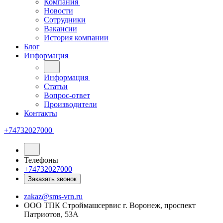
Компания
Новости
Сотрудники
Вакансии
История компании
Блог
Информация
Информация
Статьи
Вопрос-ответ
Производители
Контакты
+74732027000
Телефоны
+74732027000
Заказать звонок
zakaz@sms-vrn.ru
ООО ТПК Строймашсервис г. Воронеж, проспект
Патриотов, 53А