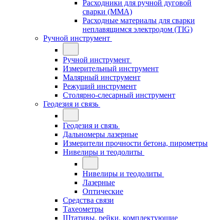
Расходники для ручной дуговой
сварки (MMA)
Расходные материалы для сварки
неплавящимся электродом (TIG)
Ручной инструмент
Ручной инструмент
Измерительный инструмент
Малярный инструмент
Режущий инструмент
Столярно-слесарный инструмент
Геодезия и связь
Геодезия и связь
Дальномеры лазерные
Измерители прочности бетона, пирометры
Нивелиры и теодолиты
Нивелиры и теодолиты
Лазерные
Оптические
Средства связи
Тахеометры
Штативы, рейки, комплектующие