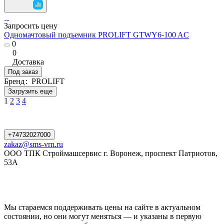
Запросить цену
Одномачтовый подъемник PROLIFT GTWY6-100 AC
0
0
Доставка
Под заказ
Бренд
:
PROLIFT
Загрузить еще
1
2
3
4
+74732027000
zakaz@sms-vrn.ru
ООО ТПК Строймашсервис г. Воронеж, проспект Патриотов,
53А
Мы стараемся поддерживать цены на сайте в актуальном
состоянии, но они могут меняться — и указаны в первую