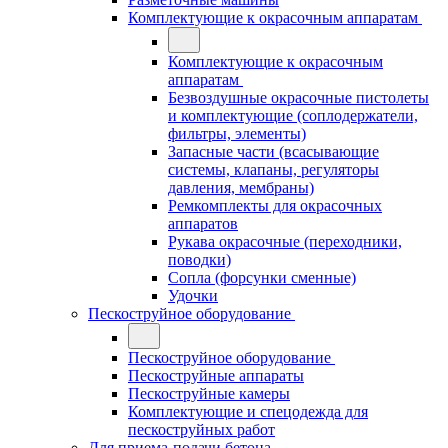
Комплектующие к окрасочным аппаратам
Комплектующие к окрасочным
аппаратам
Безвоздушные окрасочные пистолеты
и комплектующие (соплодержатели,
фильтры, элементы)
Запасные части (всасывающие
системы, клапаны, регуляторы
давления, мембраны)
Ремкомплекты для окрасочных
аппаратов
Рукава окрасочные (переходники,
поводки)
Сопла (форсунки сменные)
Удочки
Пескоструйное оборудование
Пескоструйное оборудование
Пескоструйные аппараты
Пескоструйные камеры
Комплектующие и спецодежда для
пескоструйных работ
Для приема-подачи бетона