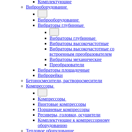
Комплектующие
Виброоборудование
Виброоборудование
Вибраторы глубинные
Вибраторы глубинные
Вибраторы высокочастотные
Вибраторы высокочастотные со
встроенным преобразователем
Вибраторы механические
Преобразователи
Вибраторы площадочные
Виброрейки
Бетоносмесители, растворосмесители
Компрессоры
Компрессоры
Винтовые компрессоры
Поршневые компрессоры
Ресиверы, головки, осушители
Комплектующие к компрессорному
оборудованию
Тепловое оборудование