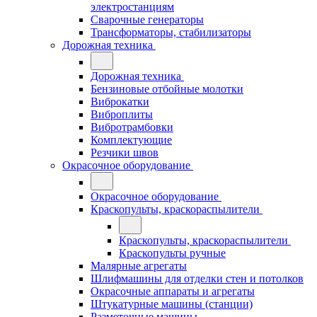
электростанциям
Сварочные генераторы
Трансформаторы, стабилизаторы
Дорожная техника
Дорожная техника
Бензиновые отбойные молотки
Виброкатки
Виброплиты
Вибротрамбовки
Комплектующие
Резчики швов
Окрасочное оборудование
Окрасочное оборудование
Краскопульты, краскораспылители
Краскопульты, краскораспылители
Краскопульты ручные
Малярные агрегаты
Шлифмашины для отделки стен и потолков
Окрасочные аппараты и агрегаты
Штукатурные машины (станции)
Разметочные машины