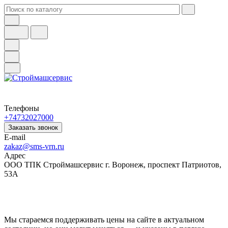
Телефоны
+74732027000
Заказать звонок
E-mail
zakaz@sms-vrn.ru
Адрес
ООО ТПК Строймашсервис г. Воронеж, проспект Патриотов,
53А
Мы стараемся поддерживать цены на сайте в актуальном