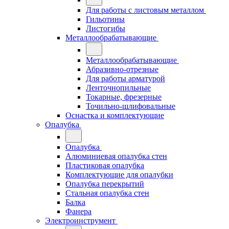
Для работы с листовым металлом
Гильотины
Листогибы
Металлообрабатывающие
Металлообрабатывающие
Абразивно-отрезные
Для работы арматурой
Ленточнопильные
Токарные, фрезерные
Точильно-шлифовальные
Оснастка и комплектующие
Опалубка
Опалубка
Алюминиевая опалубка стен
Пластиковая опалубка
Комплектующие для опалубки
Опалубка перекрытий
Стальная опалубка стен
Балка
Фанера
Электроинструмент