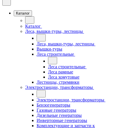
Каталог
Каталог
Леса, вышки-туры, лестницы
Леса, вышки-туры, лестницы
Вышки-туры
Леса строительные
Леса строительные
Леса рамные
Леса хомутовые
Лестницы, стремянки
Электростанции, трансформаторы
Электростанции, трансформаторы
Бензогенераторы
Газовые генераторы
Дизельные генераторы
Инверторные генераторы
Комплектующие и запчасти к