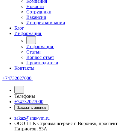
Компания
Новости
Сотрудники
Вакансии
История компании
Блог
Информация
Информация
Статьи
Вопрос-ответ
Производители
Контакты
+74732027000
Телефоны
+74732027000
Заказать звонок
zakaz@sms-vrn.ru
ООО ТПК Строймашсервис г. Воронеж, проспект
Патриотов, 53А