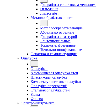
Для работы с листовым металлом
Гильотины
Листогибы
Металлообрабатывающие
Металлообрабатывающие
Абразивно-отрезные
Для работы арматурой
Ленточнопильные
Токарные, фрезерные
Точильно-шлифовальные
Оснастка и комплектующие
Опалубка
Опалубка
Алюминиевая опалубка стен
Пластиковая опалубка
Комплектующие для опалубки
Опалубка перекрытий
Стальная опалубка стен
Балка
Фанера
Электроинструмент