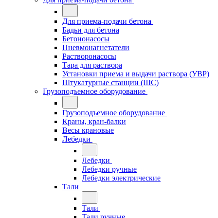
Для приема-подачи бетона
Бадьи для бетона
Бетононасосы
Пневмонагнетатели
Растворонасосы
Тара для раствора
Установки приема и выдачи раствора (УВР)
Штукатурные станции (ШС)
Грузоподъемное оборудование
Грузоподъемное оборудование
Краны, кран-балки
Весы крановые
Лебедки
Лебедки
Лебедки ручные
Лебедки электрические
Тали
Тали
Тали ручные