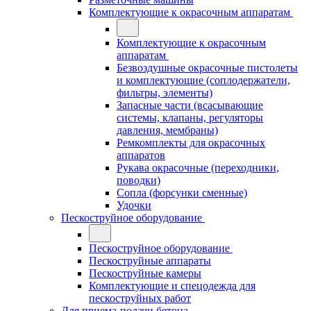
Комплектующие к окрасочным аппаратам
Комплектующие к окрасочным
аппаратам
Безвоздушные окрасочные пистолеты
и комплектующие (соплодержатели,
фильтры, элементы)
Запасные части (всасывающие
системы, клапаны, регуляторы
давления, мембраны)
Ремкомплекты для окрасочных
аппаратов
Рукава окрасочные (переходники,
поводки)
Сопла (форсунки сменные)
Удочки
Пескоструйное оборудование
Пескоструйное оборудование
Пескоструйные аппараты
Пескоструйные камеры
Комплектующие и спецодежда для
пескоструйных работ
Для приема-подачи бетона