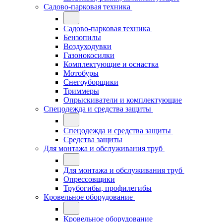
Садово-парковая техника
Садово-парковая техника
Бензопилы
Воздуходувки
Газонокосилки
Комплектующие и оснастка
Мотобуры
Снегоуборщики
Триммеры
Опрыскиватели и комплектующие
Спецодежда и средства защиты
Спецодежда и средства защиты
Средства защиты
Для монтажа и обслуживания труб
Для монтажа и обслуживания труб
Опрессовщики
Трубогибы, профилегибы
Кровельное оборудование
Кровельное оборудование