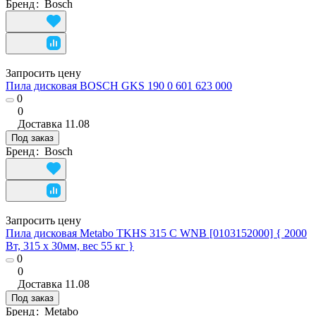
Бренд
:
Bosch
Запросить цену
Пила дисковая BOSCH GKS 190 0 601 623 000
0
0
Доставка
11.08
Под заказ
Бренд
:
Bosch
Запросить цену
Пила дисковая Metabo TKHS 315 C WNB [0103152000] { 2000
Вт, 315 х 30мм, вес 55 кг }
0
0
Доставка
11.08
Под заказ
Бренд
:
Metabo