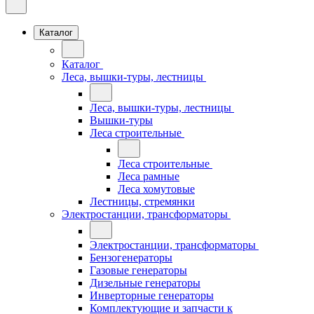
Каталог
Каталог
Леса, вышки-туры, лестницы
Леса, вышки-туры, лестницы
Вышки-туры
Леса строительные
Леса строительные
Леса рамные
Леса хомутовые
Лестницы, стремянки
Электростанции, трансформаторы
Электростанции, трансформаторы
Бензогенераторы
Газовые генераторы
Дизельные генераторы
Инверторные генераторы
Комплектующие и запчасти к