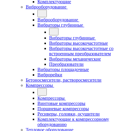
Комплектующие
Виброоборудование
Виброоборудование
Вибраторы глубинные
Вибраторы глубинные
Вибраторы высокочастотные
Вибраторы высокочастотные со
встроенным преобразователем
Вибраторы механические
Преобразователи
Вибраторы площадочные
Виброрейки
Бетоносмесители, растворосмесители
Компрессоры
Компрессоры
Винтовые компрессоры
Поршневые компрессоры
Ресиверы, головки, осушители
Комплектующие к компрессорному
оборудованию
Тепловое оборудование