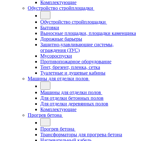
Комплектующие
Обустройство стройплощадки
Обустройство стройплощадки
Бытовки
Выносные площадки, площадки каменщика
Дорожные барьеры
Защитно-улавливающие системы,
ограждения (ЗУС)
Мусороспуски
Противопожарное оборудование
Тент, брезент, пленка, сетка
Туалетные и душевые кабины
Машины для отделки полов
Машины для отделки полов
Для отделки бетонных полов
Для отделки деревянных полов
Комплектующие
Прогрев бетона
Прогрев бетона
Трансформаторы для прогрева бетона
Нагревательный кабель