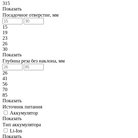
315
Показать
Посадочное отверстие, мм
15
19
23
26
30
Показать
Глубина реза без наклона, мм
26
41
56
70
85
Показать
Источник питания
Аккумулятор
Показать
Тип аккумулятора
Li-Ion
Показать