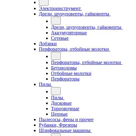
Электроинструмент
Дрели, шуруповерты, гайковерты
Дрели, шуруповерты, гайковерты
Аккумуляторные
Сетевые
Лобзики
Перфораторы, отбойные молотки
Перфораторы, отбойные молотки
Бетоноломы
Отбойные молотки
Перфораторы
Пилы
Пилы
Дисковые
Торцовочные
Цепные
Пылесосы, фены и прочее
Рубанки, Фрезеры
Шлифовальные машины