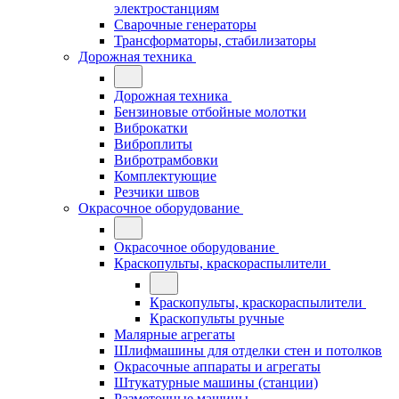
электростанциям
Сварочные генераторы
Трансформаторы, стабилизаторы
Дорожная техника
Дорожная техника
Бензиновые отбойные молотки
Виброкатки
Виброплиты
Вибротрамбовки
Комплектующие
Резчики швов
Окрасочное оборудование
Окрасочное оборудование
Краскопульты, краскораспылители
Краскопульты, краскораспылители
Краскопульты ручные
Малярные агрегаты
Шлифмашины для отделки стен и потолков
Окрасочные аппараты и агрегаты
Штукатурные машины (станции)
Разметочные машины