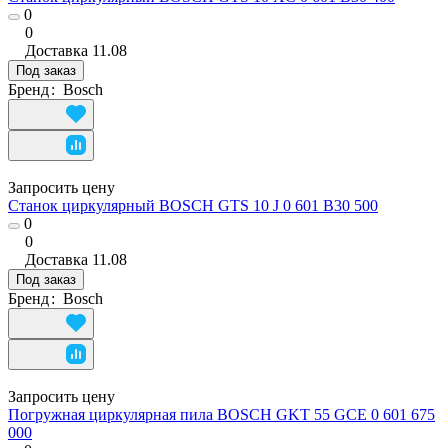
0
0
Доставка
11.08
Под заказ
Бренд
:
Bosch
Запросить цену
Станок циркулярный BOSCH GTS 10 J 0 601 B30 500
0
0
Доставка
11.08
Под заказ
Бренд
:
Bosch
Запросить цену
Погружная циркулярная пила BOSCH GKT 55 GCE 0 601 675
000