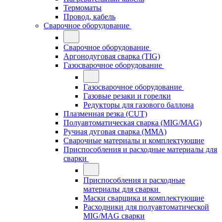
Термоматы
Провод, кабель
Сварочное оборудование
Сварочное оборудование
Аргонодуговая сварка (TIG)
Газосварочное оборудование
Газосварочное оборудование
Газовые резаки и горелки
Редукторы для газового баллона
Плазменная резка (CUT)
Полуавтоматическая сварка (MIG/MAG)
Ручная дуговая сварка (MMA)
Сварочные материалы и комплектующие
Приспособления и расходные материалы для
сварки
Приспособления и расходные
материалы для сварки
Маски сварщика и комплектующие
Расходники для полуавтоматической
MIG/MAG сварки