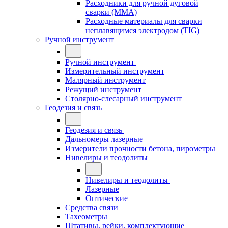
Расходники для ручной дуговой
сварки (MMA)
Расходные материалы для сварки
неплавящимся электродом (TIG)
Ручной инструмент
Ручной инструмент
Измерительный инструмент
Малярный инструмент
Режущий инструмент
Столярно-слесарный инструмент
Геодезия и связь
Геодезия и связь
Дальномеры лазерные
Измерители прочности бетона, пирометры
Нивелиры и теодолиты
Нивелиры и теодолиты
Лазерные
Оптические
Средства связи
Тахеометры
Штативы, рейки, комплектующие