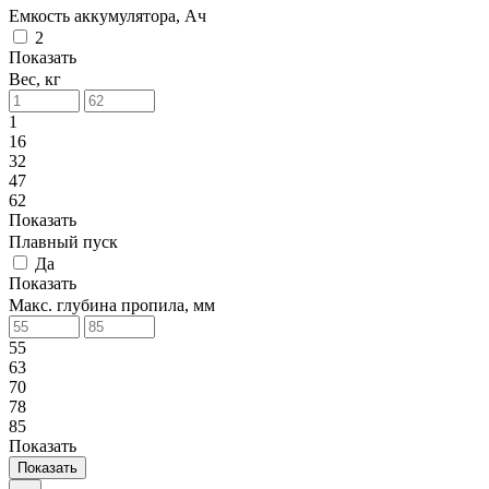
Емкость аккумулятора, Ач
2
Показать
Вес, кг
1
16
32
47
62
Показать
Плавный пуск
Да
Показать
Макс. глубина пропила, мм
55
63
70
78
85
Показать
Показать