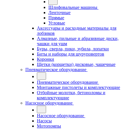
Шлифовальные машины
Ленточные
Прямые
Угловые
Аксессуары и расходные материалы для
лобзиков
Алмазные, пильные и абразивные диски,
чашки для ушм
Буры, сверла, пики, зубила, лопатки
Биты и наборы для шуруповертов
Коронки
Щетки (корщетки) дисковые, чашечные
Пневматическое оборудование
Пневматическое оборудование
Монтажные пистолеты и комплектующие
Отбойные молотки, бетоноломы и
комплектующие
Насосное оборудование
Насосное оборудование
Насосы
Мотопомпы