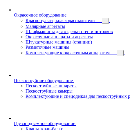
Окрасочное оборудование
Краскопульты, краскораспылители
Малярные агрегаты
Шлифмашины для отделки стен и потолков
Окрасочные аппараты и агрегаты
Штукатурные машины (станции)
Разметочные машины
Комплектующие к окрасочным аппаратам
Пескоструйное оборудование
Пескоструйные аппараты
Пескоструйные камеры
Комплектующие и спецодежда для пескоструйных р
Грузоподъемное оборудование
Краны, кран-балки