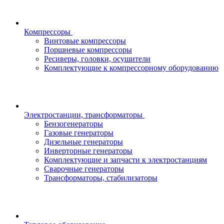
Компрессоры
Винтовые компрессоры
Поршневые компрессоры
Ресиверы, головки, осушители
Комплектующие к компрессорному оборудованию
Электростанции, трансформаторы
Бензогенераторы
Газовые генераторы
Дизельные генераторы
Инверторные генераторы
Комплектующие и запчасти к электростанциям
Сварочные генераторы
Трансформаторы, стабилизаторы