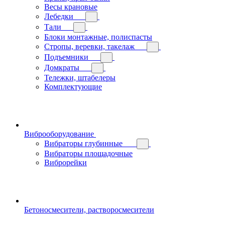
Весы крановые
Лебедки
Тали
Блоки монтажные, полиспасты
Стропы, веревки, такелаж
Подъемники
Домкраты
Тележки, штабелеры
Комплектующие
Виброоборудование
Вибраторы глубинные
Вибраторы площадочные
Виброрейки
Бетоносмесители, растворосмесители