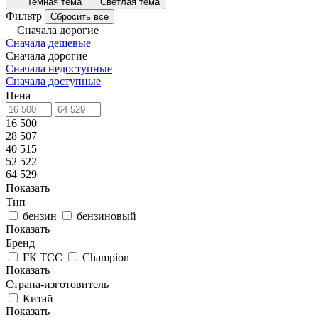
Темная тема
Светлая тема
Фильтр
Сбросить все
Сначала дорогие
Сначала дешевые
Сначала дорогие
Сначала недоступные
Сначала доступные
Цена
16 500
28 507
40 515
52 522
64 529
Показать
Тип
бензин
бензиновый
Показать
Бренд
ГК ТСС
Champion
Показать
Страна-изготовитель
Китай
Показать