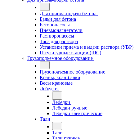
Для приема-подачи бетона
Бадьи для бетона
Бетононасосы
Пневмонагнетатели
Растворонасосы
Тара для раствора
Установки приема и выдачи раствора (УВР)
Штукатурные станции (ШС)
Грузоподъемное оборудование
Грузоподъемное оборудование
Краны, кран-балки
Весы крановые
Лебедки
Лебедки
Лебедки ручные
Лебедки электрические
Тали
Тали
Тали ручные