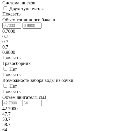
Система шнеков
Двухступенчатая
Показать
Объем топливного бака, л
0.7000
0.7
0.7
0.7
0.9800
Показать
Травосборник
Нет
Показать
Возможность забора воды из бочки
Нет
Показать
Объем двигателя, см3
42.7000
47.7
53.7
58.7
64