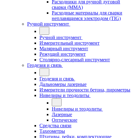
Расходники для ручной дуговой
сварки (MMA)
Расходные материалы для сварки
неплавящимся электродом (TIG)
Ручной инструмент
Ручной инструмент
Измерительный инструмент
Малярный инструмент
Режущий инструмент
Столярно-слесарный инструмент
Геодезия и связь
Геодезия и связь
Дальномеры лазерные
Измерители прочности бетона, пирометры
Нивелиры и теодолиты
Нивелиры и теодолиты
Лазерные
Оптические
Средства связи
Тахеометры
Штативы, рейки, комплектующие