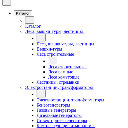
Каталог
Каталог
Леса, вышки-туры, лестницы
Леса, вышки-туры, лестницы
Вышки-туры
Леса строительные
Леса строительные
Леса рамные
Леса хомутовые
Лестницы, стремянки
Электростанции, трансформаторы
Электростанции, трансформаторы
Бензогенераторы
Газовые генераторы
Дизельные генераторы
Инверторные генераторы
Комплектующие и запчасти к