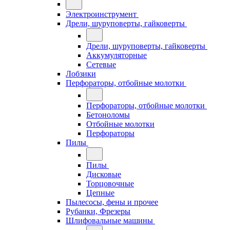
Электроинструмент
Дрели, шуруповерты, гайковерты
Дрели, шуруповерты, гайковерты
Аккумуляторные
Сетевые
Лобзики
Перфораторы, отбойные молотки
Перфораторы, отбойные молотки
Бетоноломы
Отбойные молотки
Перфораторы
Пилы
Пилы
Дисковые
Торцовочные
Цепные
Пылесосы, фены и прочее
Рубанки, Фрезеры
Шлифовальные машины