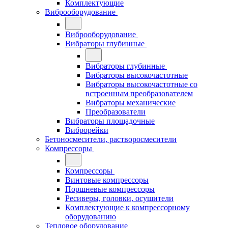
Комплектующие
Виброоборудование
Виброоборудование
Вибраторы глубинные
Вибраторы глубинные
Вибраторы высокочастотные
Вибраторы высокочастотные со
встроенным преобразователем
Вибраторы механические
Преобразователи
Вибраторы площадочные
Виброрейки
Бетоносмесители, растворосмесители
Компрессоры
Компрессоры
Винтовые компрессоры
Поршневые компрессоры
Ресиверы, головки, осушители
Комплектующие к компрессорному
оборудованию
Тепловое оборудование