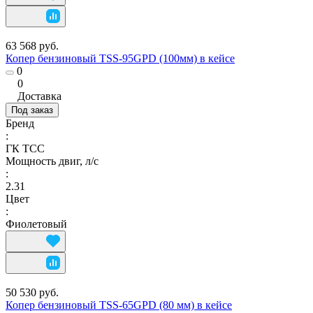
63 568 руб.
Копер бензиновый TSS-95GPD (100мм) в кейсе
0
0
Доставка
Под заказ
Бренд
:
ГК ТСС
Мощность двиг, л/с
:
2.31
Цвет
:
Фиолетовый
50 530 руб.
Копер бензиновый TSS-65GPD (80 мм) в кейсе