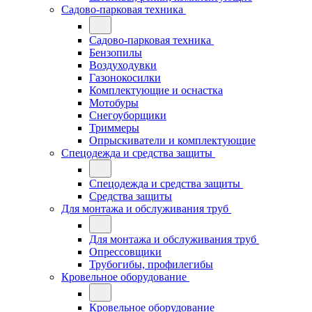
Садово-парковая техника
Садово-парковая техника
Бензопилы
Воздуходувки
Газонокосилки
Комплектующие и оснастка
Мотобуры
Снегоуборщики
Триммеры
Опрыскиватели и комплектующие
Спецодежда и средства защиты
Спецодежда и средства защиты
Средства защиты
Для монтажа и обслуживания труб
Для монтажа и обслуживания труб
Опрессовщики
Трубогибы, профилегибы
Кровельное оборудование
Кровельное оборудование