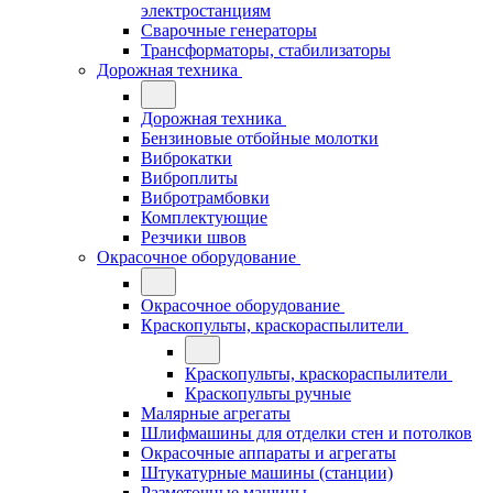
электростанциям
Сварочные генераторы
Трансформаторы, стабилизаторы
Дорожная техника
Дорожная техника
Бензиновые отбойные молотки
Виброкатки
Виброплиты
Вибротрамбовки
Комплектующие
Резчики швов
Окрасочное оборудование
Окрасочное оборудование
Краскопульты, краскораспылители
Краскопульты, краскораспылители
Краскопульты ручные
Малярные агрегаты
Шлифмашины для отделки стен и потолков
Окрасочные аппараты и агрегаты
Штукатурные машины (станции)
Разметочные машины