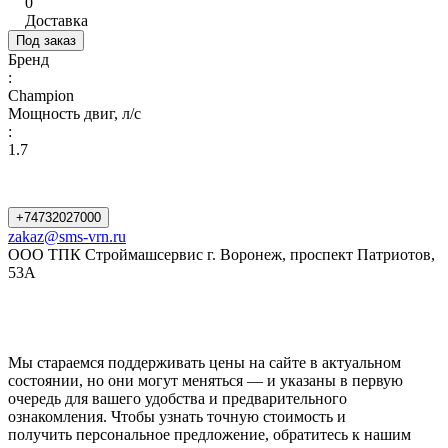
0
Доставка
Под заказ
Бренд
:
Champion
Мощность двиг, л/с
:
1.7
+74732027000
zakaz@sms-vrn.ru
ООО ТПК Строймашсервис г. Воронеж, проспект Патриотов,
53А
Мы стараемся поддерживать цены на сайте в актуальном
состоянии, но они могут меняться — и указаны в первую
очередь для вашего удобства и предварительного
ознакомления. Чтобы узнать точную стоимость и
получить персональное предложение, обратитесь к нашим