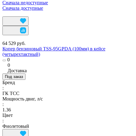
Сначала недоступные
Сначала доступные
64 529 руб.
Копер бензиновый TSS-95GPDA (100мм) в кейсе
(четырехтактный)
0
0
Доставка
Под заказ
Бренд
:
ГК ТСС
Мощность двиг, л/с
:
1.36
Цвет
:
Фиолетовый