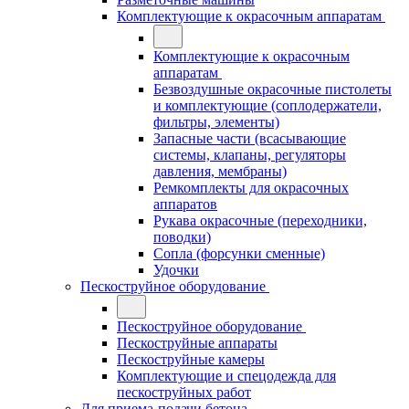
Комплектующие к окрасочным аппаратам
Комплектующие к окрасочным
аппаратам
Безвоздушные окрасочные пистолеты
и комплектующие (соплодержатели,
фильтры, элементы)
Запасные части (всасывающие
системы, клапаны, регуляторы
давления, мембраны)
Ремкомплекты для окрасочных
аппаратов
Рукава окрасочные (переходники,
поводки)
Сопла (форсунки сменные)
Удочки
Пескоструйное оборудование
Пескоструйное оборудование
Пескоструйные аппараты
Пескоструйные камеры
Комплектующие и спецодежда для
пескоструйных работ
Для приема-подачи бетона