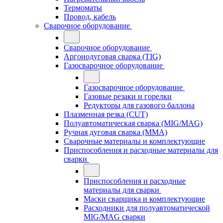
Термоматы
Провод, кабель
Сварочное оборудование
Сварочное оборудование
Аргонодуговая сварка (TIG)
Газосварочное оборудование
Газосварочное оборудование
Газовые резаки и горелки
Редукторы для газового баллона
Плазменная резка (CUT)
Полуавтоматическая сварка (MIG/MAG)
Ручная дуговая сварка (MMA)
Сварочные материалы и комплектующие
Приспособления и расходные материалы для
сварки
Приспособления и расходные
материалы для сварки
Маски сварщика и комплектующие
Расходники для полуавтоматической
MIG/MAG сварки