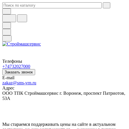
Телефоны
+74732027000
Заказать звонок
E-mail
zakaz@sms-vrn.ru
Адрес
ООО ТПК Строймашсервис г. Воронеж, проспект Патриотов,
53А
Мы стараемся поддерживать цены на сайте в актуальном