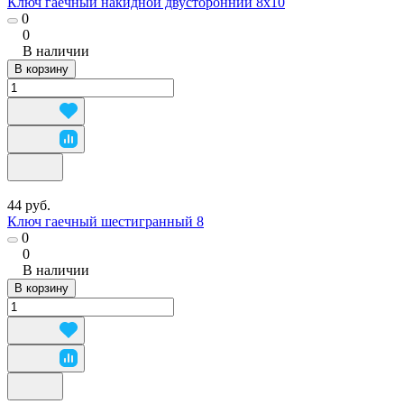
Ключ гаечный накидной двусторонний 8х10
0
0
В наличии
В корзину
44 руб.
Ключ гаечный шестигранный 8
0
0
В наличии
В корзину