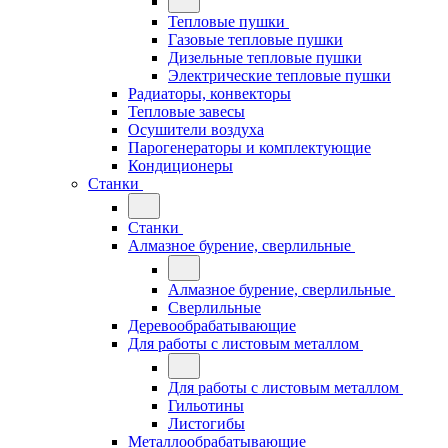
Тепловые пушки
Газовые тепловые пушки
Дизельные тепловые пушки
Электрические тепловые пушки
Радиаторы, конвекторы
Тепловые завесы
Осушители воздуха
Парогенераторы и комплектующие
Кондиционеры
Станки
Станки
Алмазное бурение, сверлильные
Алмазное бурение, сверлильные
Сверлильные
Деревообрабатывающие
Для работы с листовым металлом
Для работы с листовым металлом
Гильотины
Листогибы
Металлообрабатывающие