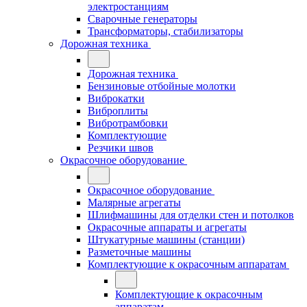
электростанциям
Сварочные генераторы
Трансформаторы, стабилизаторы
Дорожная техника
Дорожная техника
Бензиновые отбойные молотки
Виброкатки
Виброплиты
Вибротрамбовки
Комплектующие
Резчики швов
Окрасочное оборудование
Окрасочное оборудование
Малярные агрегаты
Шлифмашины для отделки стен и потолков
Окрасочные аппараты и агрегаты
Штукатурные машины (станции)
Разметочные машины
Комплектующие к окрасочным аппаратам
Комплектующие к окрасочным
аппаратам