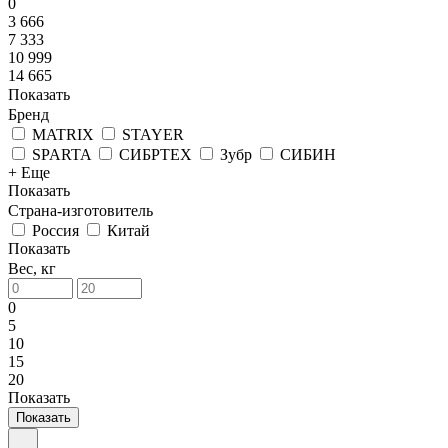
0
3 666
7 333
10 999
14 665
Показать
Бренд
MATRIX
STAYER
SPARTA
СИБРТЕХ
Зубр
СИБИН
+ Еще
Показать
Страна-изготовитель
Россия
Китай
Показать
Вес, кг
0
5
10
15
20
Показать
Показать