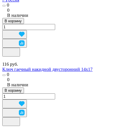
0
0
В наличии
В корзину
116 руб.
Ключ гаечный накидной двусторонний 14х17
0
0
В наличии
В корзину