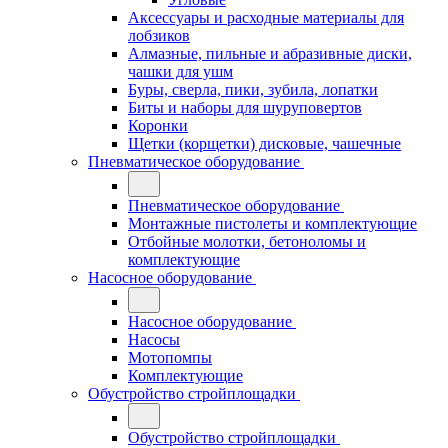
Аксессуары и расходные материалы для
лобзиков
Алмазные, пильные и абразивные диски,
чашки для ушм
Буры, сверла, пики, зубила, лопатки
Биты и наборы для шуруповертов
Коронки
Щетки (корщетки) дисковые, чашечные
Пневматическое оборудование
Пневматическое оборудование
Монтажные пистолеты и комплектующие
Отбойные молотки, бетоноломы и
комплектующие
Насосное оборудование
Насосное оборудование
Насосы
Мотопомпы
Комплектующие
Обустройство стройплощадки
Обустройство стройплощадки