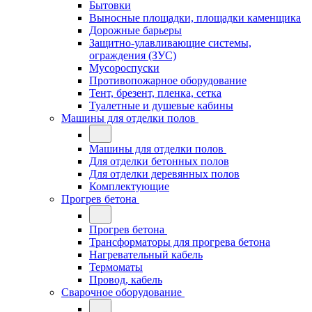
Бытовки
Выносные площадки, площадки каменщика
Дорожные барьеры
Защитно-улавливающие системы,
ограждения (ЗУС)
Мусороспуски
Противопожарное оборудование
Тент, брезент, пленка, сетка
Туалетные и душевые кабины
Машины для отделки полов
Машины для отделки полов
Для отделки бетонных полов
Для отделки деревянных полов
Комплектующие
Прогрев бетона
Прогрев бетона
Трансформаторы для прогрева бетона
Нагревательный кабель
Термоматы
Провод, кабель
Сварочное оборудование