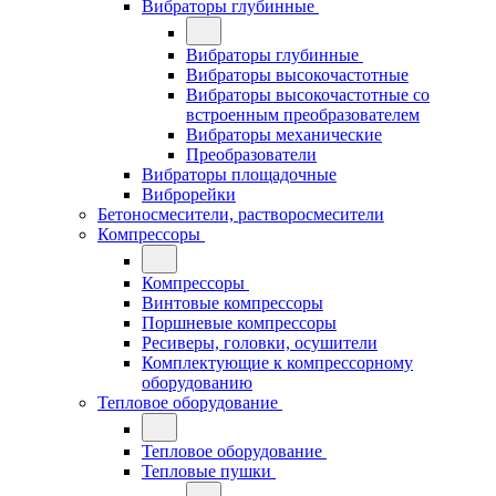
Вибраторы глубинные
Вибраторы глубинные
Вибраторы высокочастотные
Вибраторы высокочастотные со
встроенным преобразователем
Вибраторы механические
Преобразователи
Вибраторы площадочные
Виброрейки
Бетоносмесители, растворосмесители
Компрессоры
Компрессоры
Винтовые компрессоры
Поршневые компрессоры
Ресиверы, головки, осушители
Комплектующие к компрессорному
оборудованию
Тепловое оборудование
Тепловое оборудование
Тепловые пушки