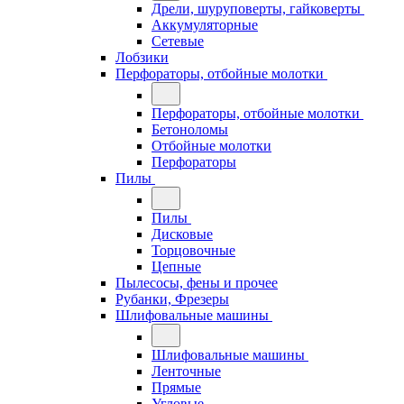
Дрели, шуруповерты, гайковерты
Аккумуляторные
Сетевые
Лобзики
Перфораторы, отбойные молотки
Перфораторы, отбойные молотки
Бетоноломы
Отбойные молотки
Перфораторы
Пилы
Пилы
Дисковые
Торцовочные
Цепные
Пылесосы, фены и прочее
Рубанки, Фрезеры
Шлифовальные машины
Шлифовальные машины
Ленточные
Прямые
Угловые