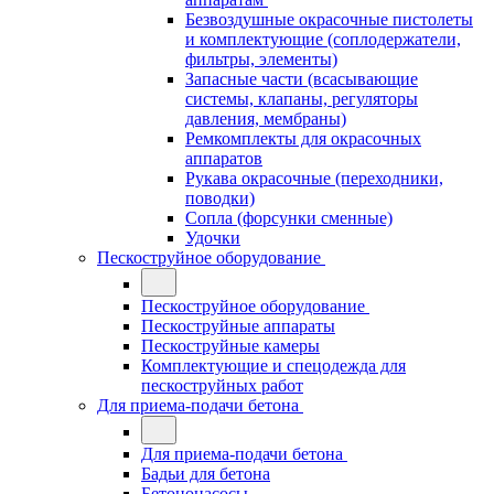
Безвоздушные окрасочные пистолеты
и комплектующие (соплодержатели,
фильтры, элементы)
Запасные части (всасывающие
системы, клапаны, регуляторы
давления, мембраны)
Ремкомплекты для окрасочных
аппаратов
Рукава окрасочные (переходники,
поводки)
Сопла (форсунки сменные)
Удочки
Пескоструйное оборудование
Пескоструйное оборудование
Пескоструйные аппараты
Пескоструйные камеры
Комплектующие и спецодежда для
пескоструйных работ
Для приема-подачи бетона
Для приема-подачи бетона
Бадьи для бетона
Бетононасосы