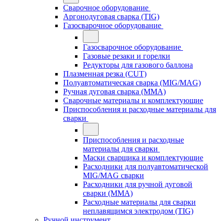
Сварочное оборудование
Аргонодуговая сварка (TIG)
Газосварочное оборудование
Газосварочное оборудование
Газовые резаки и горелки
Редукторы для газового баллона
Плазменная резка (CUT)
Полуавтоматическая сварка (MIG/MAG)
Ручная дуговая сварка (MMA)
Сварочные материалы и комплектующие
Приспособления и расходные материалы для
сварки
Приспособления и расходные
материалы для сварки
Маски сварщика и комплектующие
Расходники для полуавтоматической
MIG/MAG сварки
Расходники для ручной дуговой
сварки (MMA)
Расходные материалы для сварки
неплавящимся электродом (TIG)
Ручной инструмент