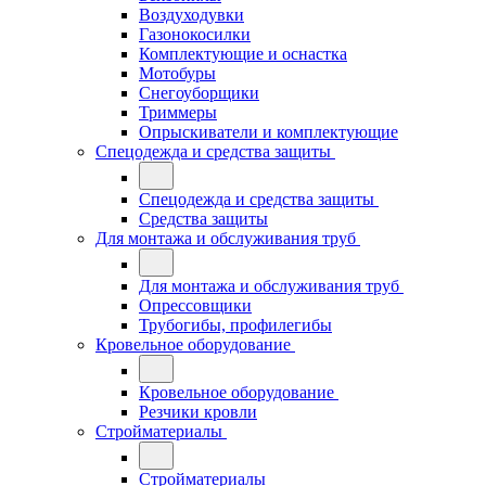
Воздуходувки
Газонокосилки
Комплектующие и оснастка
Мотобуры
Снегоуборщики
Триммеры
Опрыскиватели и комплектующие
Спецодежда и средства защиты
Спецодежда и средства защиты
Средства защиты
Для монтажа и обслуживания труб
Для монтажа и обслуживания труб
Опрессовщики
Трубогибы, профилегибы
Кровельное оборудование
Кровельное оборудование
Резчики кровли
Стройматериалы
Стройматериалы