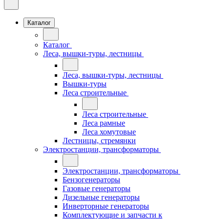
Каталог
Каталог
Леса, вышки-туры, лестницы
Леса, вышки-туры, лестницы
Вышки-туры
Леса строительные
Леса строительные
Леса рамные
Леса хомутовые
Лестницы, стремянки
Электростанции, трансформаторы
Электростанции, трансформаторы
Бензогенераторы
Газовые генераторы
Дизельные генераторы
Инверторные генераторы
Комплектующие и запчасти к