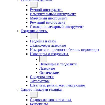
Ручной инструмент
Измерительный инструмент
Малярный инструмент
Режущий инструмент
Столярно-слесарный инструмент
Геодезия и связь
Геодезия и связь
Дальномеры лазерные
Измерители прочности бетона, пирометры
Нивелиры и теодолиты
Нивелиры и теодолиты
Лазерные
Оптические
Средства связи
Тахеометры
Штативы, рейки, комплектующие
Садово-парковая техника
Садово-парковая техника
Бензопилы