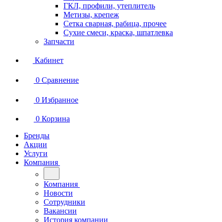
ГКЛ, профили, утеплитель
Метизы, крепеж
Сетка сварная, рабица, прочее
Сухие смеси, краска, шпатлевка
Запчасти
Кабинет
0
Сравнение
0
Избранное
0
Корзина
Бренды
Акции
Услуги
Компания
Компания
Новости
Сотрудники
Вакансии
История компании