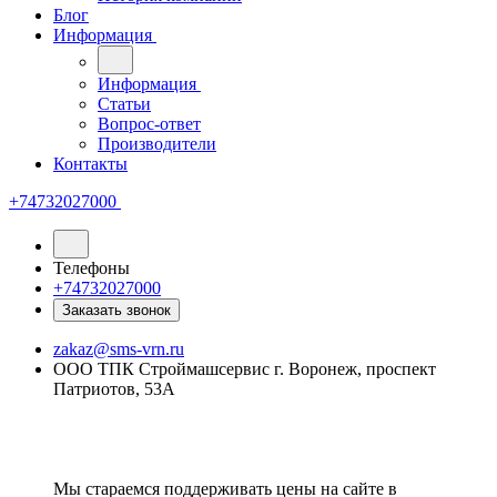
Блог
Информация
Информация
Статьи
Вопрос-ответ
Производители
Контакты
+74732027000
Телефоны
+74732027000
Заказать звонок
zakaz@sms-vrn.ru
ООО ТПК Строймашсервис г. Воронеж, проспект
Патриотов, 53А
Мы стараемся поддерживать цены на сайте в