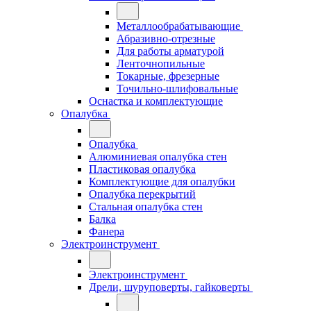
Металлообрабатывающие
Абразивно-отрезные
Для работы арматурой
Ленточнопильные
Токарные, фрезерные
Точильно-шлифовальные
Оснастка и комплектующие
Опалубка
Опалубка
Алюминиевая опалубка стен
Пластиковая опалубка
Комплектующие для опалубки
Опалубка перекрытий
Стальная опалубка стен
Балка
Фанера
Электроинструмент
Электроинструмент
Дрели, шуруповерты, гайковерты