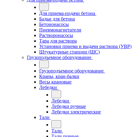
Для приема-подачи бетона
Бадьи для бетона
Бетононасосы
Пневмонагнетатели
Растворонасосы
Тара для раствора
Установки приема и выдачи раствора (УВР)
Штукатурные станции (ШС)
Грузоподъемное оборудование
Грузоподъемное оборудование
Краны, кран-балки
Весы крановые
Лебедки
Лебедки
Лебедки ручные
Лебедки электрические
Тали
Тали
Тали ручные