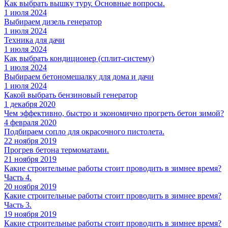
Как выбрать вышку туру. Основные вопросы.
1 июля 2024
Выбираем дизель генератор
1 июля 2024
Техника для дачи
1 июля 2024
Как выбрать кондиционер (сплит-систему)
1 июля 2024
Выбираем бетономешалку для дома и дачи
1 июля 2024
Какой выбрать бензиновый генератор
1 декабря 2020
Чем эффективно, быстро и экономично прогреть бетон зимой?
4 февраля 2020
Подбираем сопло для окрасочного пистолета.
22 ноября 2019
Прогрев бетона термоматами.
21 ноября 2019
Какие строительные работы стоит проводить в зимнее время?
Часть 4.
20 ноября 2019
Какие строительные работы стоит проводить в зимнее время?
Часть 3.
19 ноября 2019
Какие строительные работы стоит проводить в зимнее время?