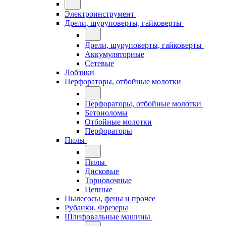
Электроинструмент
Дрели, шуруповерты, гайковерты
Дрели, шуруповерты, гайковерты
Аккумуляторные
Сетевые
Лобзики
Перфораторы, отбойные молотки
Перфораторы, отбойные молотки
Бетоноломы
Отбойные молотки
Перфораторы
Пилы
Пилы
Дисковые
Торцовочные
Цепные
Пылесосы, фены и прочее
Рубанки, Фрезеры
Шлифовальные машины