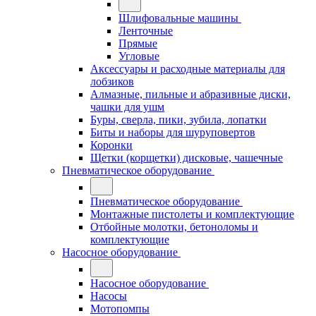
Шлифовальные машины
Ленточные
Прямые
Угловые
Аксессуары и расходные материалы для
лобзиков
Алмазные, пильные и абразивные диски,
чашки для ушм
Буры, сверла, пики, зубила, лопатки
Биты и наборы для шуруповертов
Коронки
Щетки (корщетки) дисковые, чашечные
Пневматическое оборудование
Пневматическое оборудование
Монтажные пистолеты и комплектующие
Отбойные молотки, бетоноломы и
комплектующие
Насосное оборудование
Насосное оборудование
Насосы
Мотопомпы