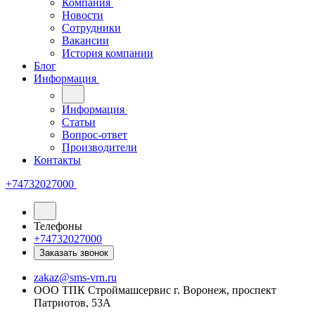
Компания
Новости
Сотрудники
Вакансии
История компании
Блог
Информация
Информация
Статьи
Вопрос-ответ
Производители
Контакты
+74732027000
Телефоны
+74732027000
Заказать звонок
zakaz@sms-vrn.ru
ООО ТПК Строймашсервис г. Воронеж, проспект
Патриотов, 53А