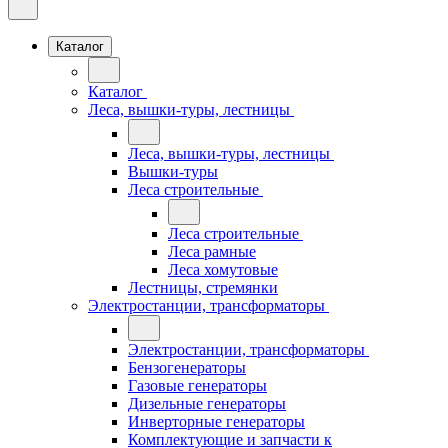
Каталог
Каталог
Леса, вышки-туры, лестницы
Леса, вышки-туры, лестницы
Вышки-туры
Леса строительные
Леса строительные
Леса рамные
Леса хомутовые
Лестницы, стремянки
Электростанции, трансформаторы
Электростанции, трансформаторы
Бензогенераторы
Газовые генераторы
Дизельные генераторы
Инверторные генераторы
Комплектующие и запчасти к