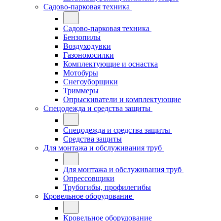
Садово-парковая техника
Садово-парковая техника
Бензопилы
Воздуходувки
Газонокосилки
Комплектующие и оснастка
Мотобуры
Снегоуборщики
Триммеры
Опрыскиватели и комплектующие
Спецодежда и средства защиты
Спецодежда и средства защиты
Средства защиты
Для монтажа и обслуживания труб
Для монтажа и обслуживания труб
Опрессовщики
Трубогибы, профилегибы
Кровельное оборудование
Кровельное оборудование