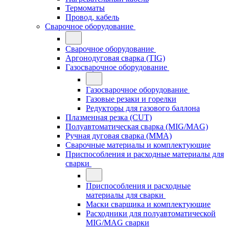
Термоматы
Провод, кабель
Сварочное оборудование
Сварочное оборудование
Аргонодуговая сварка (TIG)
Газосварочное оборудование
Газосварочное оборудование
Газовые резаки и горелки
Редукторы для газового баллона
Плазменная резка (CUT)
Полуавтоматическая сварка (MIG/MAG)
Ручная дуговая сварка (MMA)
Сварочные материалы и комплектующие
Приспособления и расходные материалы для
сварки
Приспособления и расходные
материалы для сварки
Маски сварщика и комплектующие
Расходники для полуавтоматической
MIG/MAG сварки