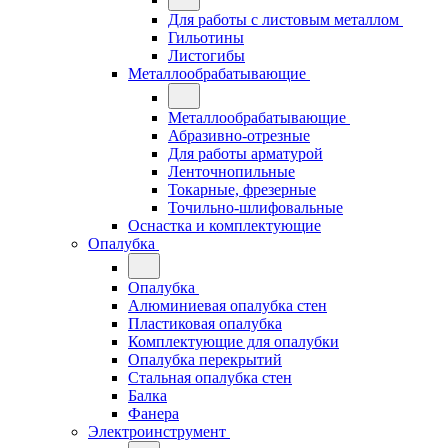
Для работы с листовым металлом
Гильотины
Листогибы
Металлообрабатывающие
Металлообрабатывающие
Абразивно-отрезные
Для работы арматурой
Ленточнопильные
Токарные, фрезерные
Точильно-шлифовальные
Оснастка и комплектующие
Опалубка
Опалубка
Алюминиевая опалубка стен
Пластиковая опалубка
Комплектующие для опалубки
Опалубка перекрытий
Стальная опалубка стен
Балка
Фанера
Электроинструмент