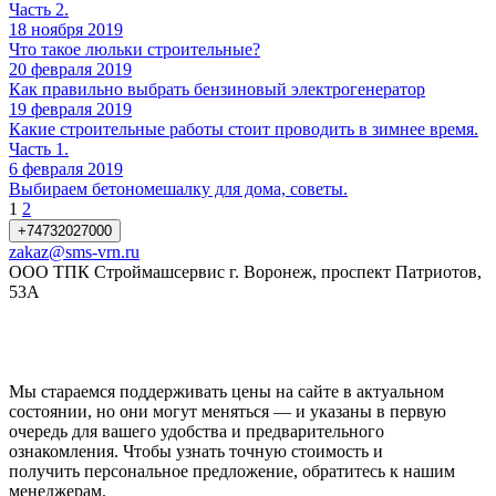
Часть 2.
18 ноября 2019
Что такое люльки строительные?
20 февраля 2019
Как правильно выбрать бензиновый электрогенератор
19 февраля 2019
Какие строительные работы стоит проводить в зимнее время.
Часть 1.
6 февраля 2019
Выбираем бетономешалку для дома, советы.
1
2
+74732027000
zakaz@sms-vrn.ru
ООО ТПК Строймашсервис г. Воронеж, проспект Патриотов,
53А
Мы стараемся поддерживать цены на сайте в актуальном
состоянии, но они могут меняться — и указаны в первую
очередь для вашего удобства и предварительного
ознакомления. Чтобы узнать точную стоимость и
получить персональное предложение, обратитесь к нашим
менеджерам.