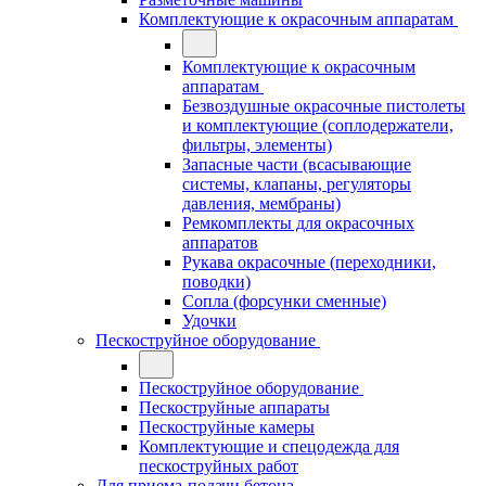
Комплектующие к окрасочным аппаратам
Комплектующие к окрасочным
аппаратам
Безвоздушные окрасочные пистолеты
и комплектующие (соплодержатели,
фильтры, элементы)
Запасные части (всасывающие
системы, клапаны, регуляторы
давления, мембраны)
Ремкомплекты для окрасочных
аппаратов
Рукава окрасочные (переходники,
поводки)
Сопла (форсунки сменные)
Удочки
Пескоструйное оборудование
Пескоструйное оборудование
Пескоструйные аппараты
Пескоструйные камеры
Комплектующие и спецодежда для
пескоструйных работ
Для приема-подачи бетона