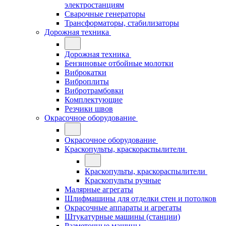
электростанциям
Сварочные генераторы
Трансформаторы, стабилизаторы
Дорожная техника
Дорожная техника
Бензиновые отбойные молотки
Виброкатки
Виброплиты
Вибротрамбовки
Комплектующие
Резчики швов
Окрасочное оборудование
Окрасочное оборудование
Краскопульты, краскораспылители
Краскопульты, краскораспылители
Краскопульты ручные
Малярные агрегаты
Шлифмашины для отделки стен и потолков
Окрасочные аппараты и агрегаты
Штукатурные машины (станции)
Разметочные машины