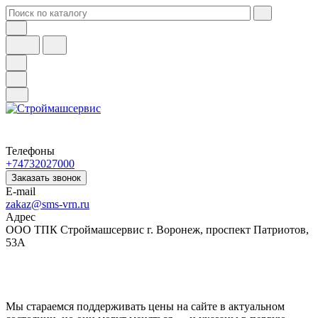
Телефоны
+74732027000
Заказать звонок
E-mail
zakaz@sms-vrn.ru
Адрес
ООО ТПК Строймашсервис г. Воронеж, проспект Патриотов,
53А
Мы стараемся поддерживать цены на сайте в актуальном