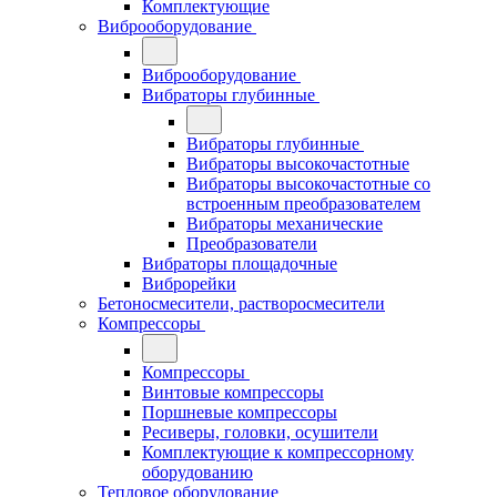
Комплектующие
Виброоборудование
Виброоборудование
Вибраторы глубинные
Вибраторы глубинные
Вибраторы высокочастотные
Вибраторы высокочастотные со
встроенным преобразователем
Вибраторы механические
Преобразователи
Вибраторы площадочные
Виброрейки
Бетоносмесители, растворосмесители
Компрессоры
Компрессоры
Винтовые компрессоры
Поршневые компрессоры
Ресиверы, головки, осушители
Комплектующие к компрессорному
оборудованию
Тепловое оборудование