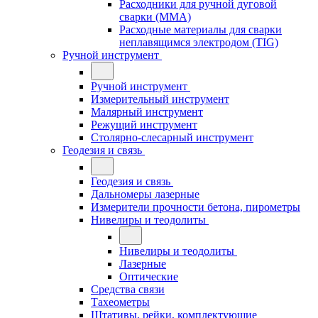
Расходники для ручной дуговой
сварки (MMA)
Расходные материалы для сварки
неплавящимся электродом (TIG)
Ручной инструмент
Ручной инструмент
Измерительный инструмент
Малярный инструмент
Режущий инструмент
Столярно-слесарный инструмент
Геодезия и связь
Геодезия и связь
Дальномеры лазерные
Измерители прочности бетона, пирометры
Нивелиры и теодолиты
Нивелиры и теодолиты
Лазерные
Оптические
Средства связи
Тахеометры
Штативы, рейки, комплектующие