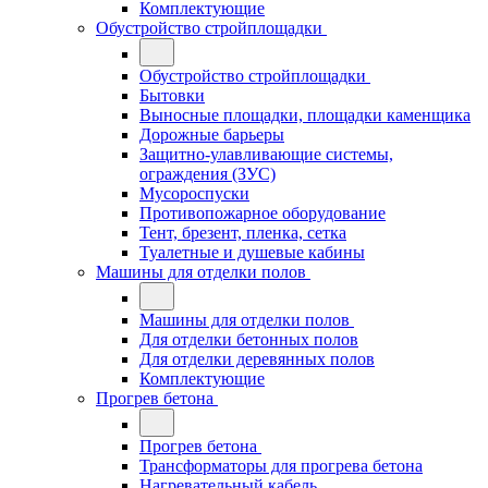
Комплектующие
Обустройство стройплощадки
Обустройство стройплощадки
Бытовки
Выносные площадки, площадки каменщика
Дорожные барьеры
Защитно-улавливающие системы,
ограждения (ЗУС)
Мусороспуски
Противопожарное оборудование
Тент, брезент, пленка, сетка
Туалетные и душевые кабины
Машины для отделки полов
Машины для отделки полов
Для отделки бетонных полов
Для отделки деревянных полов
Комплектующие
Прогрев бетона
Прогрев бетона
Трансформаторы для прогрева бетона
Нагревательный кабель