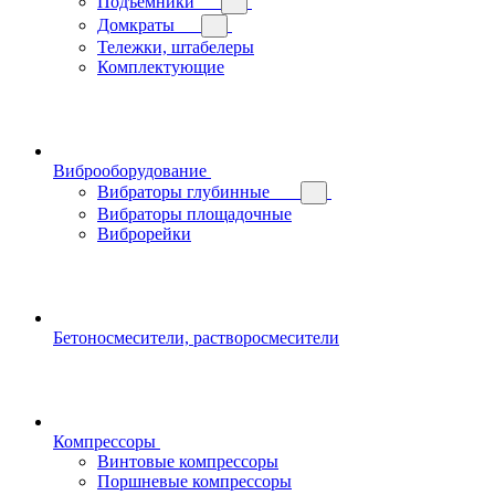
Подъемники
Домкраты
Тележки, штабелеры
Комплектующие
Виброоборудование
Вибраторы глубинные
Вибраторы площадочные
Виброрейки
Бетоносмесители, растворосмесители
Компрессоры
Винтовые компрессоры
Поршневые компрессоры