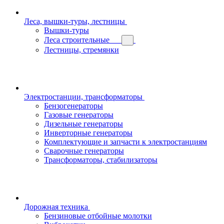
Леса, вышки-туры, лестницы
Вышки-туры
Леса строительные
Лестницы, стремянки
Электростанции, трансформаторы
Бензогенераторы
Газовые генераторы
Дизельные генераторы
Инверторные генераторы
Комплектующие и запчасти к электростанциям
Сварочные генераторы
Трансформаторы, стабилизаторы
Дорожная техника
Бензиновые отбойные молотки