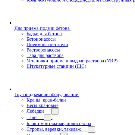
Для приема-подачи бетона
Бадьи для бетона
Бетононасосы
Пневмонагнетатели
Растворонасосы
Тара для раствора
Установки приема и выдачи раствора (УВР)
Штукатурные станции (ШС)
Грузоподъемное оборудование
Краны, кран-балки
Весы крановые
Лебедки
Тали
Блоки монтажные, полиспасты
Стропы, веревки, такелаж