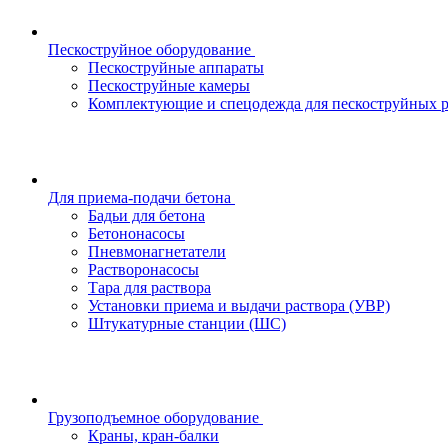
Пескоструйное оборудование
Пескоструйные аппараты
Пескоструйные камеры
Комплектующие и спецодежда для пескоструйных р
Для приема-подачи бетона
Бадьи для бетона
Бетононасосы
Пневмонагнетатели
Растворонасосы
Тара для раствора
Установки приема и выдачи раствора (УВР)
Штукатурные станции (ШС)
Грузоподъемное оборудование
Краны, кран-балки