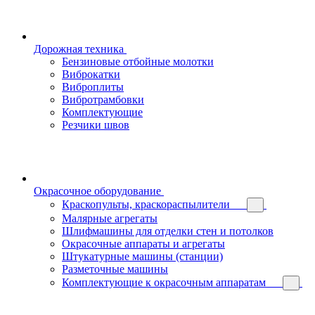
Дорожная техника
Бензиновые отбойные молотки
Виброкатки
Виброплиты
Вибротрамбовки
Комплектующие
Резчики швов
Окрасочное оборудование
Краскопульты, краскораспылители
Малярные агрегаты
Шлифмашины для отделки стен и потолков
Окрасочные аппараты и агрегаты
Штукатурные машины (станции)
Разметочные машины
Комплектующие к окрасочным аппаратам