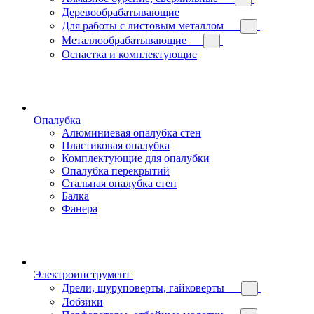
Деревообрабатывающие
Для работы с листовым металлом
Металлообрабатывающие
Оснастка и комплектующие
Опалубка
Алюминиевая опалубка стен
Пластиковая опалубка
Комплектующие для опалубки
Опалубка перекрытий
Стальная опалубка стен
Балка
Фанера
Электроинструмент
Дрели, шуруповерты, гайковерты
Лобзики