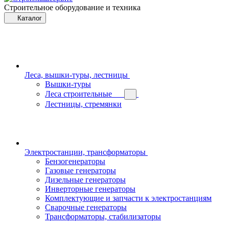
Строительное оборудование и техника
Каталог
Леса, вышки-туры, лестницы
Вышки-туры
Леса строительные
Лестницы, стремянки
Электростанции, трансформаторы
Бензогенераторы
Газовые генераторы
Дизельные генераторы
Инверторные генераторы
Комплектующие и запчасти к электростанциям
Сварочные генераторы
Трансформаторы, стабилизаторы