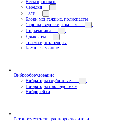
Весы крановые
Лебедки
Тали
Блоки монтажные, полиспасты
Стропы, веревки, такелаж
Подъемники
Домкраты
Тележки, штабелеры
Комплектующие
Виброоборудование
Вибраторы глубинные
Вибраторы площадочные
Виброрейки
Бетоносмесители, растворосмесители