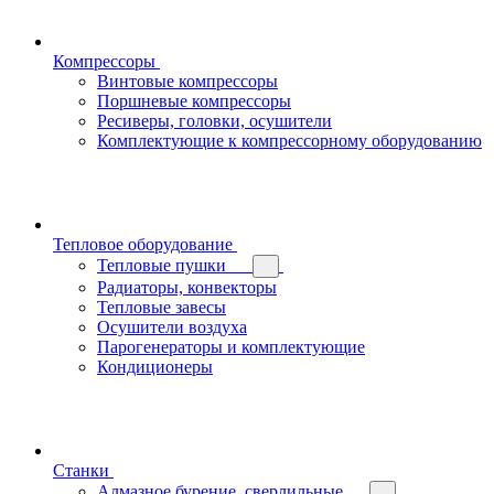
Компрессоры
Винтовые компрессоры
Поршневые компрессоры
Ресиверы, головки, осушители
Комплектующие к компрессорному оборудованию
Тепловое оборудование
Тепловые пушки
Радиаторы, конвекторы
Тепловые завесы
Осушители воздуха
Парогенераторы и комплектующие
Кондиционеры
Станки
Алмазное бурение, сверлильные