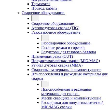
Термоматы
Провод, кабель
Сварочное оборудование
Сварочное оборудование
Аргонодуговая сварка (TIG)
Газосварочное оборудование
Газосварочное оборудование
Газовые резаки и горелки
Редукторы для газового баллона
Плазменная резка (CUT)
Полуавтоматическая сварка (MIG/MAG)
Ручная дуговая сварка (MMA)
Сварочные материалы и комплектующие
Приспособления и расходные материалы для
сварки
Приспособления и расходные
материалы для сварки
Маски сварщика и комплектующие
Расходники для полуавтоматической
MIG/MAG сварки