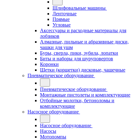
Шлифовальные машины
Ленточные
Прямые
Угловые
Аксессуары и расходные материалы для
лобзиков
Алмазные, пильные и абразивные диски,
чашки для ушм
Буры, сверла, пики, зубила, лопатки
Биты и наборы для шуруповертов
Коронки
Щетки (корщетки) дисковые, чашечные
Пневматическое оборудование
Пневматическое оборудование
Монтажные пистолеты и комплектующие
Отбойные молотки, бетоноломы и
комплектующие
Насосное оборудование
Насосное оборудование
Насосы
Мотопомпы