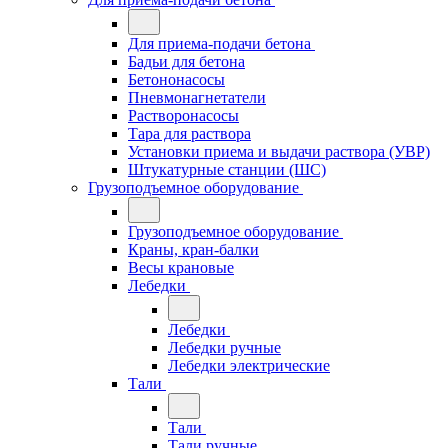
Для приема-подачи бетона
Бадьи для бетона
Бетононасосы
Пневмонагнетатели
Растворонасосы
Тара для раствора
Установки приема и выдачи раствора (УВР)
Штукатурные станции (ШС)
Грузоподъемное оборудование
Грузоподъемное оборудование
Краны, кран-балки
Весы крановые
Лебедки
Лебедки
Лебедки ручные
Лебедки электрические
Тали
Тали
Тали ручные