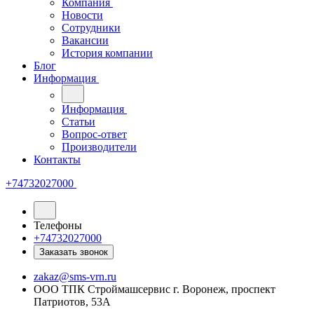
Компания
Новости
Сотрудники
Вакансии
История компании
Блог
Информация
Информация
Статьи
Вопрос-ответ
Производители
Контакты
+74732027000
Телефоны
+74732027000
Заказать звонок
zakaz@sms-vrn.ru
ООО ТПК Строймашсервис г. Воронеж, проспект
Патриотов, 53А