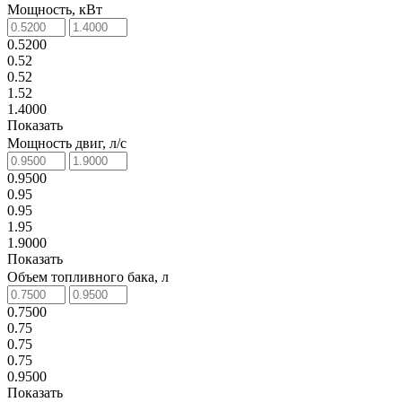
Мощность, кВт
0.5200
0.52
0.52
1.52
1.4000
Показать
Мощность двиг, л/с
0.9500
0.95
0.95
1.95
1.9000
Показать
Объем топливного бака, л
0.7500
0.75
0.75
0.75
0.9500
Показать