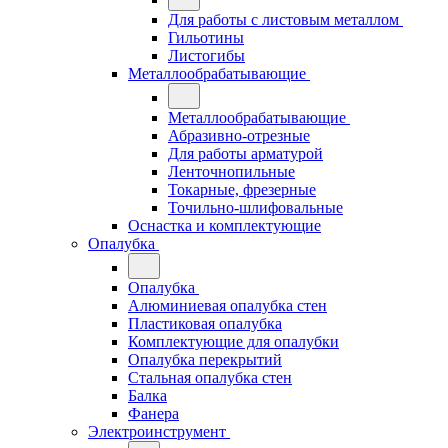
Для работы с листовым металлом
Гильотины
Листогибы
Металлообрабатывающие
Металлообрабатывающие
Абразивно-отрезные
Для работы арматурой
Ленточнопильные
Токарные, фрезерные
Точильно-шлифовальные
Оснастка и комплектующие
Опалубка
Опалубка
Алюминиевая опалубка стен
Пластиковая опалубка
Комплектующие для опалубки
Опалубка перекрытий
Стальная опалубка стен
Балка
Фанера
Электроинструмент