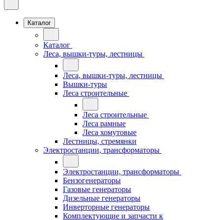
Каталог
Каталог
Леса, вышки-туры, лестницы
Леса, вышки-туры, лестницы
Вышки-туры
Леса строительные
Леса строительные
Леса рамные
Леса хомутовые
Лестницы, стремянки
Электростанции, трансформаторы
Электростанции, трансформаторы
Бензогенераторы
Газовые генераторы
Дизельные генераторы
Инверторные генераторы
Комплектующие и запчасти к