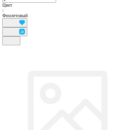
Цвет
:
Фиолетовый