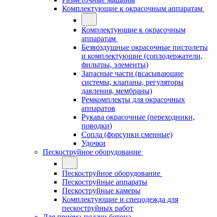
Комплектующие к окрасочным аппаратам
Комплектующие к окрасочным
аппаратам
Безвоздушные окрасочные пистолеты
и комплектующие (соплодержатели,
фильтры, элементы)
Запасные части (всасывающие
системы, клапаны, регуляторы
давления, мембраны)
Ремкомплекты для окрасочных
аппаратов
Рукава окрасочные (переходники,
поводки)
Сопла (форсунки сменные)
Удочки
Пескоструйное оборудование
Пескоструйное оборудование
Пескоструйные аппараты
Пескоструйные камеры
Комплектующие и спецодежда для
пескоструйных работ
Для приема-подачи бетона