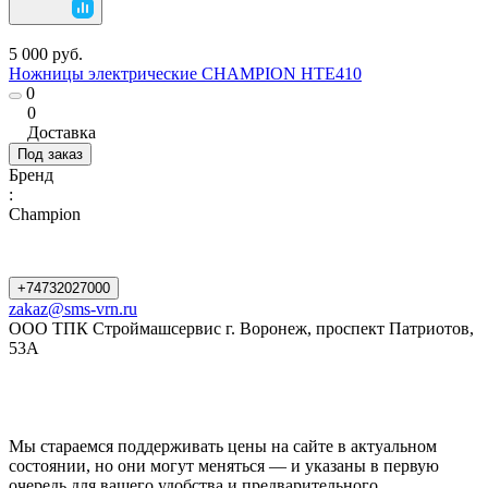
5 000 руб.
Ножницы электрические CHAMPION HTE410
0
0
Доставка
Под заказ
Бренд
:
Champion
+74732027000
zakaz@sms-vrn.ru
ООО ТПК Строймашсервис г. Воронеж, проспект Патриотов,
53А
Мы стараемся поддерживать цены на сайте в актуальном
состоянии, но они могут меняться — и указаны в первую
очередь для вашего удобства и предварительного