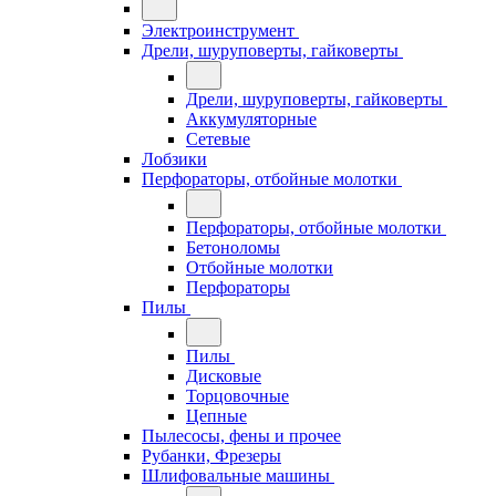
Электроинструмент
Дрели, шуруповерты, гайковерты
Дрели, шуруповерты, гайковерты
Аккумуляторные
Сетевые
Лобзики
Перфораторы, отбойные молотки
Перфораторы, отбойные молотки
Бетоноломы
Отбойные молотки
Перфораторы
Пилы
Пилы
Дисковые
Торцовочные
Цепные
Пылесосы, фены и прочее
Рубанки, Фрезеры
Шлифовальные машины