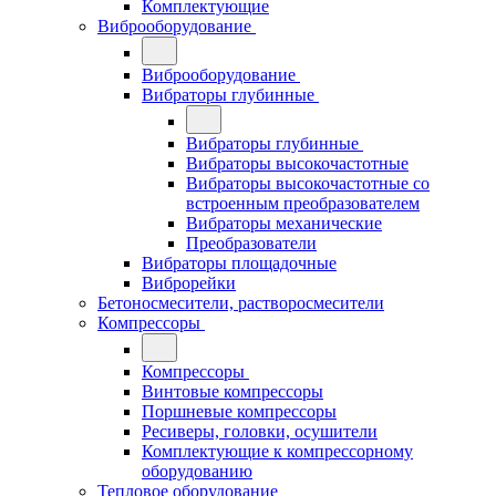
Комплектующие
Виброоборудование
Виброоборудование
Вибраторы глубинные
Вибраторы глубинные
Вибраторы высокочастотные
Вибраторы высокочастотные со
встроенным преобразователем
Вибраторы механические
Преобразователи
Вибраторы площадочные
Виброрейки
Бетоносмесители, растворосмесители
Компрессоры
Компрессоры
Винтовые компрессоры
Поршневые компрессоры
Ресиверы, головки, осушители
Комплектующие к компрессорному
оборудованию
Тепловое оборудование