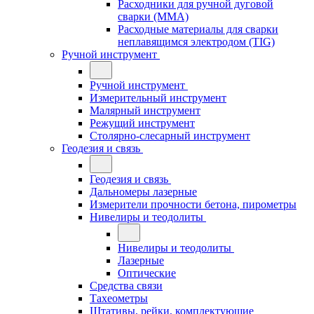
Расходники для ручной дуговой
сварки (MMA)
Расходные материалы для сварки
неплавящимся электродом (TIG)
Ручной инструмент
Ручной инструмент
Измерительный инструмент
Малярный инструмент
Режущий инструмент
Столярно-слесарный инструмент
Геодезия и связь
Геодезия и связь
Дальномеры лазерные
Измерители прочности бетона, пирометры
Нивелиры и теодолиты
Нивелиры и теодолиты
Лазерные
Оптические
Средства связи
Тахеометры
Штативы, рейки, комплектующие