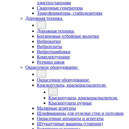
электростанциям
Сварочные генераторы
Трансформаторы, стабилизаторы
Дорожная техника
Дорожная техника
Бензиновые отбойные молотки
Виброкатки
Виброплиты
Вибротрамбовки
Комплектующие
Резчики швов
Окрасочное оборудование
Окрасочное оборудование
Краскопульты, краскораспылители
Краскопульты, краскораспылители
Краскопульты ручные
Малярные агрегаты
Шлифмашины для отделки стен и потолков
Окрасочные аппараты и агрегаты
Штукатурные машины (станции)
Разметочные машины