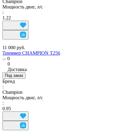
Champion
Мощность двиг, л/с
:
1.22
11 000 руб.
Триммер CHAMPION Т256
0
0
Доставка
Под заказ
Бренд
:
Champion
Мощность двиг, л/с
:
0.95