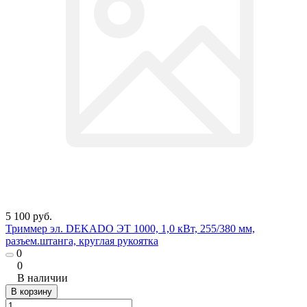
5 100 руб.
Триммер эл. DEKADO ЭТ 1000, 1,0 кВт, 255/380 мм,
разъем.штанга, круглая рукоятка
0
0
В наличии
В корзину