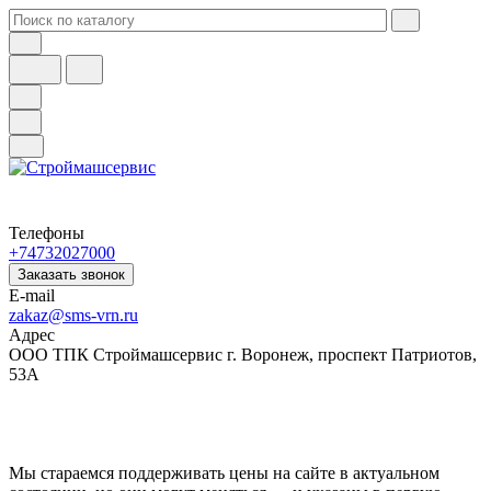
Телефоны
+74732027000
Заказать звонок
E-mail
zakaz@sms-vrn.ru
Адрес
ООО ТПК Строймашсервис г. Воронеж, проспект Патриотов,
53А
Мы стараемся поддерживать цены на сайте в актуальном