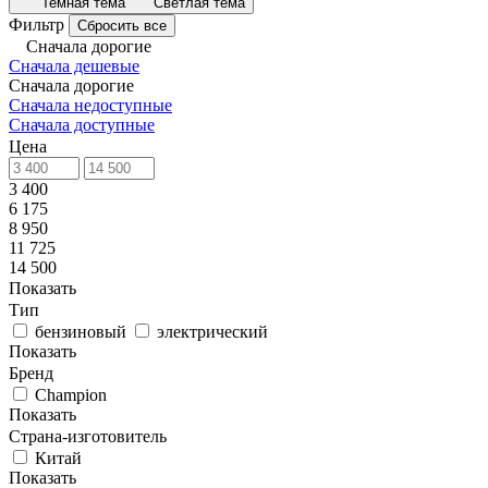
Темная тема
Светлая тема
Фильтр
Сбросить все
Сначала дорогие
Сначала дешевые
Сначала дорогие
Сначала недоступные
Сначала доступные
Цена
3 400
6 175
8 950
11 725
14 500
Показать
Тип
бензиновый
электрический
Показать
Бренд
Champion
Показать
Страна-изготовитель
Китай
Показать