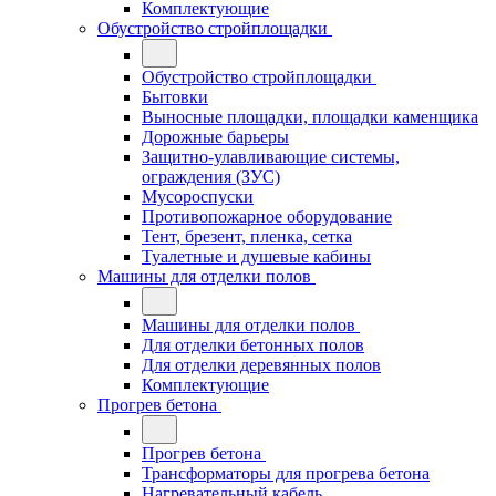
Комплектующие
Обустройство стройплощадки
Обустройство стройплощадки
Бытовки
Выносные площадки, площадки каменщика
Дорожные барьеры
Защитно-улавливающие системы,
ограждения (ЗУС)
Мусороспуски
Противопожарное оборудование
Тент, брезент, пленка, сетка
Туалетные и душевые кабины
Машины для отделки полов
Машины для отделки полов
Для отделки бетонных полов
Для отделки деревянных полов
Комплектующие
Прогрев бетона
Прогрев бетона
Трансформаторы для прогрева бетона
Нагревательный кабель