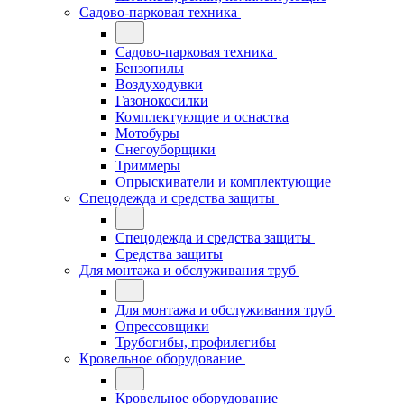
Садово-парковая техника
Садово-парковая техника
Бензопилы
Воздуходувки
Газонокосилки
Комплектующие и оснастка
Мотобуры
Снегоуборщики
Триммеры
Опрыскиватели и комплектующие
Спецодежда и средства защиты
Спецодежда и средства защиты
Средства защиты
Для монтажа и обслуживания труб
Для монтажа и обслуживания труб
Опрессовщики
Трубогибы, профилегибы
Кровельное оборудование
Кровельное оборудование