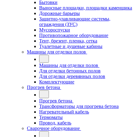
Бытовки
Выносные площадки, площадки каменщика
Дорожные барьеры
Защитно-улавливающие системы,
ограждения (ЗУС)
Мусороспуски
Противопожарное оборудование
Тент, брезент, пленка, сетка
Туалетные и душевые кабины
Машины для отделки полов
Машины для отделки полов
Для отделки бетонных полов
Для отделки деревянных полов
Комплектующие
Прогрев бетона
Прогрев бетона
Трансформаторы для прогрева бетона
Нагревательный кабель
Термоматы
Провод, кабель
Сварочное оборудование