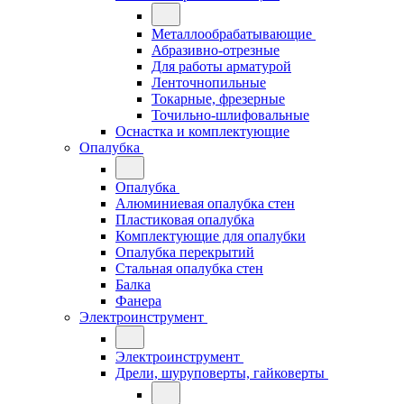
Металлообрабатывающие
Абразивно-отрезные
Для работы арматурой
Ленточнопильные
Токарные, фрезерные
Точильно-шлифовальные
Оснастка и комплектующие
Опалубка
Опалубка
Алюминиевая опалубка стен
Пластиковая опалубка
Комплектующие для опалубки
Опалубка перекрытий
Стальная опалубка стен
Балка
Фанера
Электроинструмент
Электроинструмент
Дрели, шуруповерты, гайковерты