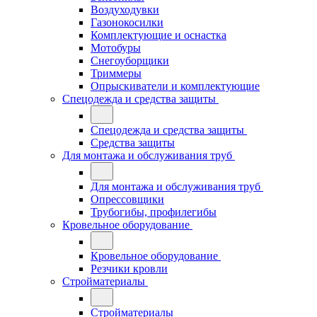
Воздуходувки
Газонокосилки
Комплектующие и оснастка
Мотобуры
Снегоуборщики
Триммеры
Опрыскиватели и комплектующие
Спецодежда и средства защиты
Спецодежда и средства защиты
Средства защиты
Для монтажа и обслуживания труб
Для монтажа и обслуживания труб
Опрессовщики
Трубогибы, профилегибы
Кровельное оборудование
Кровельное оборудование
Резчики кровли
Стройматериалы
Стройматериалы