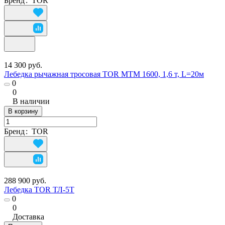
Бренд
:
TOR
14 300 руб.
Лебедка рычажная тросовая TOR МТМ 1600, 1,6 т, L=20м
0
0
В наличии
В корзину
Бренд
:
TOR
288 900 руб.
Лебедка TOR ТЛ-5Т
0
0
Доставка