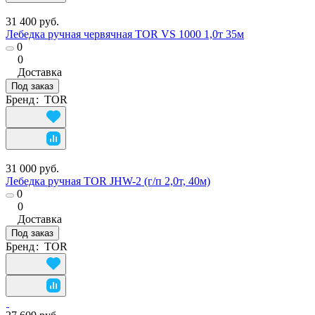
31 400 руб.
Лебедка ручная червячная TOR VS 1000 1,0т 35м
0
0
Доставка
Под заказ
Бренд
:
TOR
31 000 руб.
Лебедка ручная TOR JHW-2 (г/п 2,0т, 40м)
0
0
Доставка
Под заказ
Бренд
:
TOR