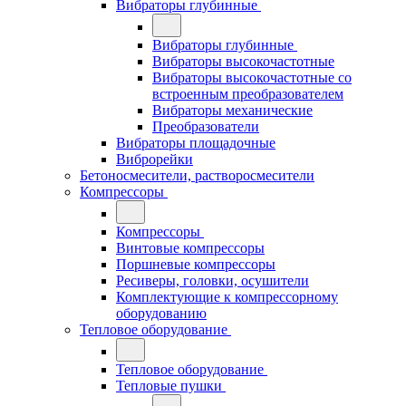
Вибраторы глубинные
Вибраторы глубинные
Вибраторы высокочастотные
Вибраторы высокочастотные со
встроенным преобразователем
Вибраторы механические
Преобразователи
Вибраторы площадочные
Виброрейки
Бетоносмесители, растворосмесители
Компрессоры
Компрессоры
Винтовые компрессоры
Поршневые компрессоры
Ресиверы, головки, осушители
Комплектующие к компрессорному
оборудованию
Тепловое оборудование
Тепловое оборудование
Тепловые пушки