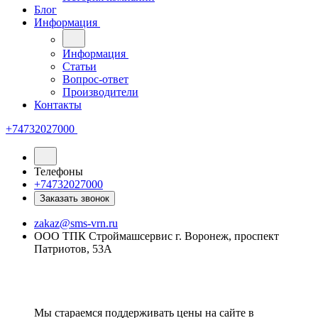
Блог
Информация
Информация
Статьи
Вопрос-ответ
Производители
Контакты
+74732027000
Телефоны
+74732027000
Заказать звонок
zakaz@sms-vrn.ru
ООО ТПК Строймашсервис г. Воронеж, проспект
Патриотов, 53А
Мы стараемся поддерживать цены на сайте в