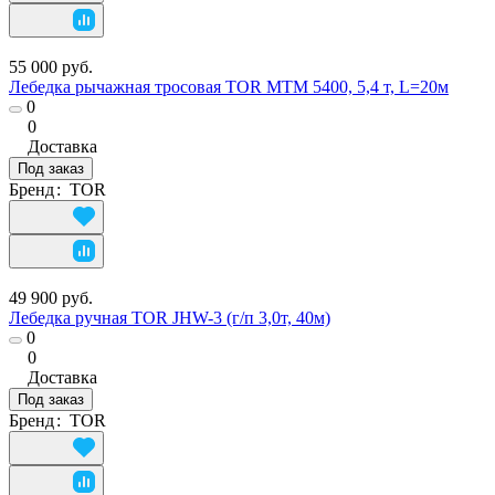
55 000 руб.
Лебедка рычажная тросовая TOR МТМ 5400, 5,4 т, L=20м
0
0
Доставка
Под заказ
Бренд
:
TOR
49 900 руб.
Лебедка ручная TOR JHW-3 (г/п 3,0т, 40м)
0
0
Доставка
Под заказ
Бренд
:
TOR