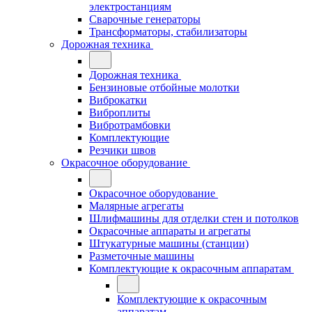
электростанциям
Сварочные генераторы
Трансформаторы, стабилизаторы
Дорожная техника
Дорожная техника
Бензиновые отбойные молотки
Виброкатки
Виброплиты
Вибротрамбовки
Комплектующие
Резчики швов
Окрасочное оборудование
Окрасочное оборудование
Малярные агрегаты
Шлифмашины для отделки стен и потолков
Окрасочные аппараты и агрегаты
Штукатурные машины (станции)
Разметочные машины
Комплектующие к окрасочным аппаратам
Комплектующие к окрасочным
аппаратам