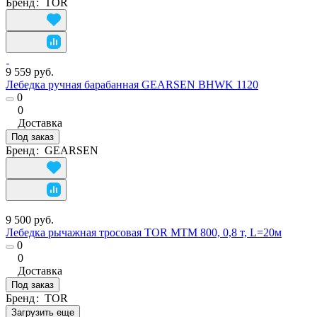
Бренд
:
TOR
9 559 руб.
Лебедка ручная барабанная GEARSEN BHWK 1120
0
0
Доставка
Под заказ
Бренд
:
GEARSEN
9 500 руб.
Лебедка рычажная тросовая TOR МТМ 800, 0,8 т, L=20м
0
0
Доставка
Под заказ
Бренд
:
TOR
Загрузить еще