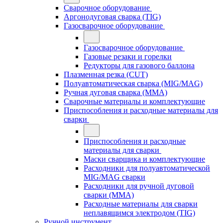
Сварочное оборудование
Аргонодуговая сварка (TIG)
Газосварочное оборудование
Газосварочное оборудование
Газовые резаки и горелки
Редукторы для газового баллона
Плазменная резка (CUT)
Полуавтоматическая сварка (MIG/MAG)
Ручная дуговая сварка (MMA)
Сварочные материалы и комплектующие
Приспособления и расходные материалы для
сварки
Приспособления и расходные
материалы для сварки
Маски сварщика и комплектующие
Расходники для полуавтоматической
MIG/MAG сварки
Расходники для ручной дуговой
сварки (MMA)
Расходные материалы для сварки
неплавящимся электродом (TIG)
Ручной инструмент