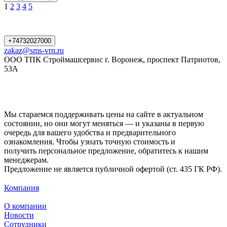
1
2
3
4
5
+74732027000
zakaz@sms-vrn.ru
ООО ТПК Строймашсервис г. Воронеж, проспект Патриотов,
53А
Мы стараемся поддерживать цены на сайте в актуальном
состоянии, но они могут меняться — и указаны в первую
очередь для вашего удобства и предварительного
ознакомления. Чтобы узнать точную стоимость и
получить персональное предложение, обратитесь к нашим
менеджерам.
Предложение не является публичной офертой (ст. 435 ГК РФ).
Компания
О компании
Новости
Сотрудники