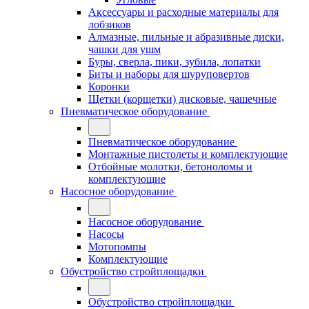
Аксессуары и расходные материалы для
лобзиков
Алмазные, пильные и абразивные диски,
чашки для ушм
Буры, сверла, пики, зубила, лопатки
Биты и наборы для шуруповертов
Коронки
Щетки (корщетки) дисковые, чашечные
Пневматическое оборудование
Пневматическое оборудование
Монтажные пистолеты и комплектующие
Отбойные молотки, бетоноломы и
комплектующие
Насосное оборудование
Насосное оборудование
Насосы
Мотопомпы
Комплектующие
Обустройство стройплощадки
Обустройство стройплощадки