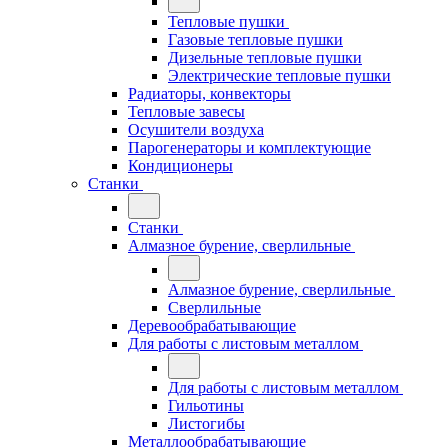
Тепловые пушки
Газовые тепловые пушки
Дизельные тепловые пушки
Электрические тепловые пушки
Радиаторы, конвекторы
Тепловые завесы
Осушители воздуха
Парогенераторы и комплектующие
Кондиционеры
Станки
Станки
Алмазное бурение, сверлильные
Алмазное бурение, сверлильные
Сверлильные
Деревообрабатывающие
Для работы с листовым металлом
Для работы с листовым металлом
Гильотины
Листогибы
Металлообрабатывающие