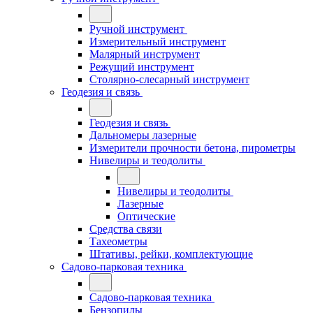
Ручной инструмент
Измерительный инструмент
Малярный инструмент
Режущий инструмент
Столярно-слесарный инструмент
Геодезия и связь
Геодезия и связь
Дальномеры лазерные
Измерители прочности бетона, пирометры
Нивелиры и теодолиты
Нивелиры и теодолиты
Лазерные
Оптические
Средства связи
Тахеометры
Штативы, рейки, комплектующие
Садово-парковая техника
Садово-парковая техника
Бензопилы