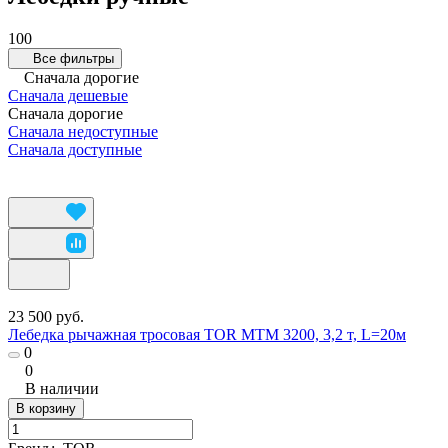
100
Все фильтры
Сначала дорогие
Сначала дешевые
Сначала дорогие
Сначала недоступные
Сначала доступные
23 500 руб.
Лебедка рычажная тросовая TOR МТМ 3200, 3,2 т, L=20м
0
0
В наличии
В корзину