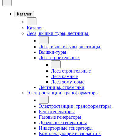
Каталог
Каталог
Леса, вышки-туры, лестницы
Леса, вышки-туры, лестницы
Вышки-туры
Леса строительные
Леса строительные
Леса рамные
Леса хомутовые
Лестницы, стремянки
Электростанции, трансформаторы
Электростанции, трансформаторы
Бензогенераторы
Газовые генераторы
Дизельные генераторы
Инверторные генераторы
Комплектующие и запчасти к