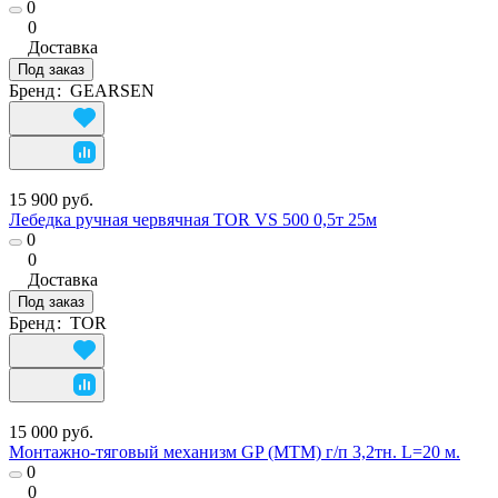
0
0
Доставка
Под заказ
Бренд
:
GEARSEN
15 900 руб.
Лебедка ручная червячная TOR VS 500 0,5т 25м
0
0
Доставка
Под заказ
Бренд
:
TOR
15 000 руб.
Монтажно-тяговый механизм GP (МТМ) г/п 3,2тн. L=20 м.
0
0