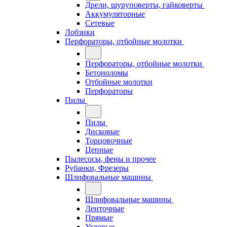
Дрели, шуруповерты, гайковерты
Аккумуляторные
Сетевые
Лобзики
Перфораторы, отбойные молотки
Перфораторы, отбойные молотки
Бетоноломы
Отбойные молотки
Перфораторы
Пилы
Пилы
Дисковые
Торцовочные
Цепные
Пылесосы, фены и прочее
Рубанки, Фрезеры
Шлифовальные машины
Шлифовальные машины
Ленточные
Прямые
Угловые