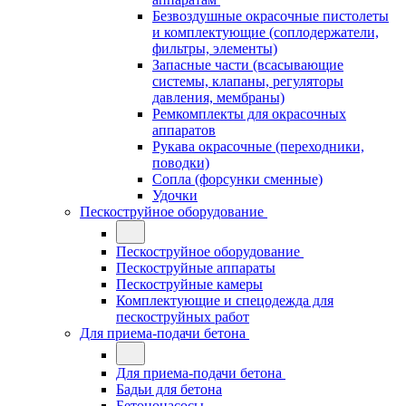
Безвоздушные окрасочные пистолеты
и комплектующие (соплодержатели,
фильтры, элементы)
Запасные части (всасывающие
системы, клапаны, регуляторы
давления, мембраны)
Ремкомплекты для окрасочных
аппаратов
Рукава окрасочные (переходники,
поводки)
Сопла (форсунки сменные)
Удочки
Пескоструйное оборудование
Пескоструйное оборудование
Пескоструйные аппараты
Пескоструйные камеры
Комплектующие и спецодежда для
пескоструйных работ
Для приема-подачи бетона
Для приема-подачи бетона
Бадьи для бетона
Бетононасосы