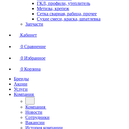
ГКЛ, профили, утеплитель
Метизы, крепеж
Сетка сварная, рабица, прочее
Сухие смеси, краска, шпатлевка
Запчасти
Кабинет
0
Сравнение
0
Избранное
0
Корзина
Бренды
Акции
Услуги
Компания
Компания
Новости
Сотрудники
Вакансии
История компании