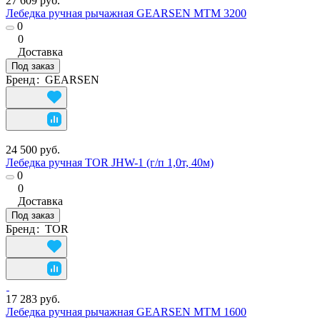
27 609 руб.
Лебедка ручная рычажная GEARSEN MTM 3200
0
0
Доставка
Под заказ
Бренд
:
GEARSEN
24 500 руб.
Лебедка ручная TOR JHW-1 (г/п 1,0т, 40м)
0
0
Доставка
Под заказ
Бренд
:
TOR
17 283 руб.
Лебедка ручная рычажная GEARSEN MTM 1600