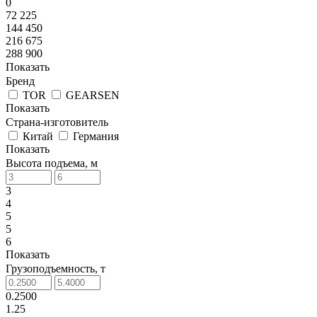
0
72 225
144 450
216 675
288 900
Показать
Бренд
TOR
GEARSEN
Показать
Страна-изготовитель
Китай
Германия
Показать
Высота подъема, м
3
4
5
5
6
Показать
Грузоподъемность, т
0.2500
1.25