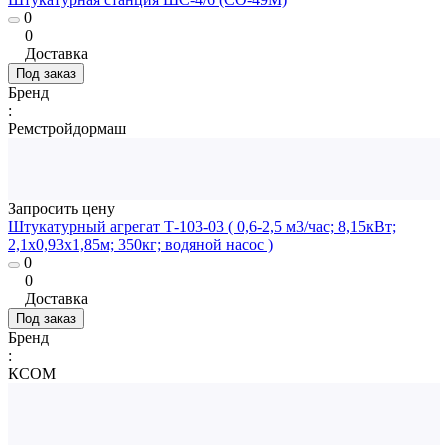
0
0
Доставка
Под заказ
Бренд
:
Ремстройдормаш
Запросить цену
Штукатурный агрегат Т-103-03 ( 0,6-2,5 м3/час; 8,15кВт;
2,1х0,93х1,85м; 350кг; водяной насос )
0
0
Доставка
Под заказ
Бренд
:
КСОМ