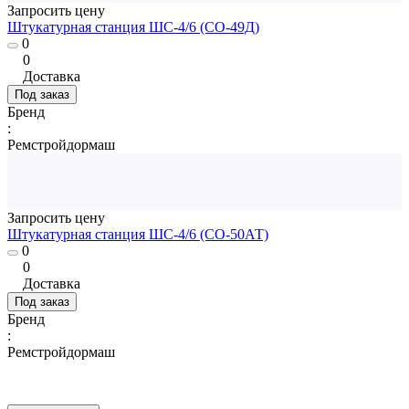
Запросить цену
Штукатурная станция ШС-4/6 (СО-49Д)
0
0
Доставка
Под заказ
Бренд
:
Ремстройдормаш
Запросить цену
Штукатурная станция ШС-4/6 (СО-50АТ)
0
0
Доставка
Под заказ
Бренд
:
Ремстройдормаш