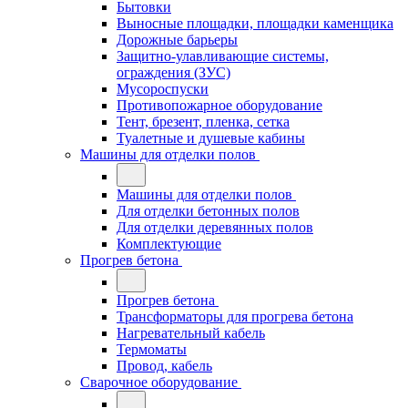
Бытовки
Выносные площадки, площадки каменщика
Дорожные барьеры
Защитно-улавливающие системы,
ограждения (ЗУС)
Мусороспуски
Противопожарное оборудование
Тент, брезент, пленка, сетка
Туалетные и душевые кабины
Машины для отделки полов
Машины для отделки полов
Для отделки бетонных полов
Для отделки деревянных полов
Комплектующие
Прогрев бетона
Прогрев бетона
Трансформаторы для прогрева бетона
Нагревательный кабель
Термоматы
Провод, кабель
Сварочное оборудование