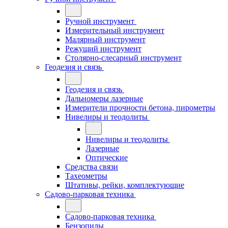
Ручной инструмент
Измерительный инструмент
Малярный инструмент
Режущий инструмент
Столярно-слесарный инструмент
Геодезия и связь
Геодезия и связь
Дальномеры лазерные
Измерители прочности бетона, пирометры
Нивелиры и теодолиты
Нивелиры и теодолиты
Лазерные
Оптические
Средства связи
Тахеометры
Штативы, рейки, комплектующие
Садово-парковая техника
Садово-парковая техника
Бензопилы