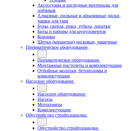
Аксессуары и расходные материалы для
лобзиков
Алмазные, пильные и абразивные диски,
чашки для ушм
Буры, сверла, пики, зубила, лопатки
Биты и наборы для шуруповертов
Коронки
Щетки (корщетки) дисковые, чашечные
Пневматическое оборудование
Пневматическое оборудование
Монтажные пистолеты и комплектующие
Отбойные молотки, бетоноломы и
комплектующие
Насосное оборудование
Насосное оборудование
Насосы
Мотопомпы
Комплектующие
Обустройство стройплощадки
Обустройство стройплощадки