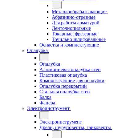
Металлообрабатывающие
Абразивно-отрезные
Для работы арматурой
Ленточнопильные
Токарные, фрезерные
Точильно-шлифовальные
Оснастка и комплектующие
Опалубка
Опалубка
Алюминиевая опалубка стен
Пластиковая опалубка
Комплектующие для опалубки
Опалубка перекрытий
Стальная опалубка стен
Балка
Фанера
Электроинструмент
Электроинструмент
Дрели, шуруповерты, гайковерты