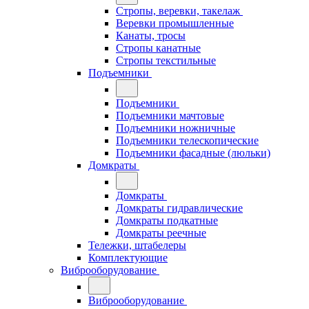
Стропы, веревки, такелаж
Веревки промышленные
Канаты, тросы
Стропы канатные
Стропы текстильные
Подъемники
Подъемники
Подъемники мачтовые
Подъемники ножничные
Подъемники телескопические
Подъемники фасадные (люльки)
Домкраты
Домкраты
Домкраты гидравлические
Домкраты подкатные
Домкраты реечные
Тележки, штабелеры
Комплектующие
Виброоборудование
Виброоборудование