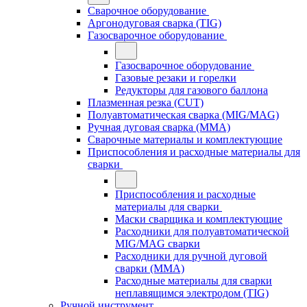
Сварочное оборудование
Аргонодуговая сварка (TIG)
Газосварочное оборудование
Газосварочное оборудование
Газовые резаки и горелки
Редукторы для газового баллона
Плазменная резка (CUT)
Полуавтоматическая сварка (MIG/MAG)
Ручная дуговая сварка (MMA)
Сварочные материалы и комплектующие
Приспособления и расходные материалы для
сварки
Приспособления и расходные
материалы для сварки
Маски сварщика и комплектующие
Расходники для полуавтоматической
MIG/MAG сварки
Расходники для ручной дуговой
сварки (MMA)
Расходные материалы для сварки
неплавящимся электродом (TIG)
Ручной инструмент