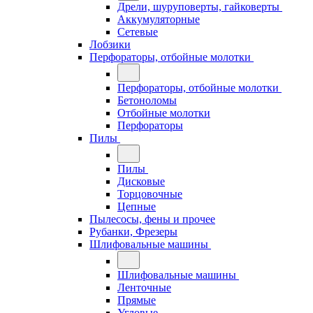
Дрели, шуруповерты, гайковерты
Аккумуляторные
Сетевые
Лобзики
Перфораторы, отбойные молотки
Перфораторы, отбойные молотки
Бетоноломы
Отбойные молотки
Перфораторы
Пилы
Пилы
Дисковые
Торцовочные
Цепные
Пылесосы, фены и прочее
Рубанки, Фрезеры
Шлифовальные машины
Шлифовальные машины
Ленточные
Прямые
Угловые