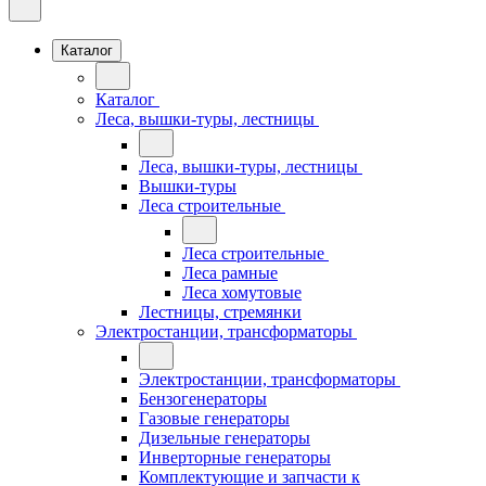
Каталог
Каталог
Леса, вышки-туры, лестницы
Леса, вышки-туры, лестницы
Вышки-туры
Леса строительные
Леса строительные
Леса рамные
Леса хомутовые
Лестницы, стремянки
Электростанции, трансформаторы
Электростанции, трансформаторы
Бензогенераторы
Газовые генераторы
Дизельные генераторы
Инверторные генераторы
Комплектующие и запчасти к