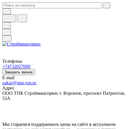
Телефоны
+74732027000
Заказать звонок
E-mail
zakaz@sms-vrn.ru
Адрес
ООО ТПК Строймашсервис г. Воронеж, проспект Патриотов,
53А
Мы стараемся поддерживать цены на сайте в актуальном