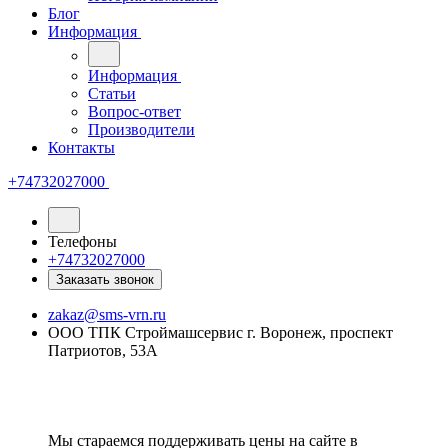
Блог
Информация
Информация
Статьи
Вопрос-ответ
Производители
Контакты
+74732027000
Телефоны
+74732027000
Заказать звонок
zakaz@sms-vrn.ru
ООО ТПК Строймашсервис г. Воронеж, проспект
Патриотов, 53А
Мы стараемся поддерживать цены на сайте в