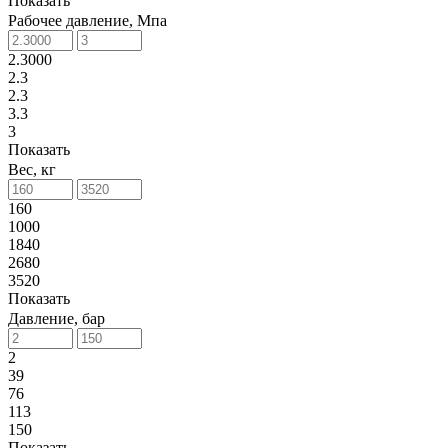
Показать
Рабочее давление, Мпа
2.3000
2.3
2.3
3.3
3
Показать
Вес, кг
160
1000
1840
2680
3520
Показать
Давление, бар
2
39
76
113
150
Показать