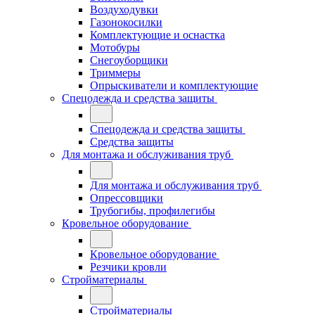
Воздуходувки
Газонокосилки
Комплектующие и оснастка
Мотобуры
Снегоуборщики
Триммеры
Опрыскиватели и комплектующие
Спецодежда и средства защиты
Спецодежда и средства защиты
Средства защиты
Для монтажа и обслуживания труб
Для монтажа и обслуживания труб
Опрессовщики
Трубогибы, профилегибы
Кровельное оборудование
Кровельное оборудование
Резчики кровли
Стройматериалы
Стройматериалы