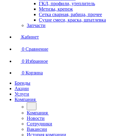
ГКЛ, профили, утеплитель
Метизы, крепеж
Сетка сварная, рабица, прочее
Сухие смеси, краска, шпатлевка
Запчасти
Кабинет
0
Сравнение
0
Избранное
0
Корзина
Бренды
Акции
Услуги
Компания
Компания
Новости
Сотрудники
Вакансии
История компании