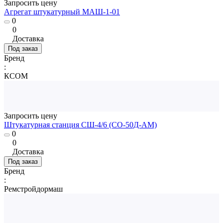
Запросить цену
Агрегат штукатурный МАШ-1-01
0
0
Доставка
Под заказ
Бренд
:
КСОМ
Запросить цену
Штукатурная станция СШ-4/6 (СО-50Д-АМ)
0
0
Доставка
Под заказ
Бренд
:
Ремстройдормаш