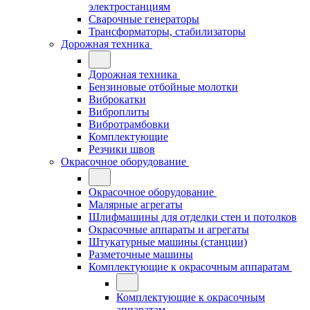
электростанциям
Сварочные генераторы
Трансформаторы, стабилизаторы
Дорожная техника
Дорожная техника
Бензиновые отбойные молотки
Виброкатки
Виброплиты
Вибротрамбовки
Комплектующие
Резчики швов
Окрасочное оборудование
Окрасочное оборудование
Малярные агрегаты
Шлифмашины для отделки стен и потолков
Окрасочные аппараты и агрегаты
Штукатурные машины (станции)
Разметочные машины
Комплектующие к окрасочным аппаратам
Комплектующие к окрасочным
аппаратам