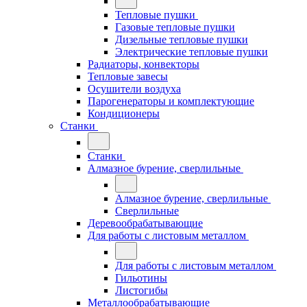
Тепловые пушки
Газовые тепловые пушки
Дизельные тепловые пушки
Электрические тепловые пушки
Радиаторы, конвекторы
Тепловые завесы
Осушители воздуха
Парогенераторы и комплектующие
Кондиционеры
Станки
Станки
Алмазное бурение, сверлильные
Алмазное бурение, сверлильные
Сверлильные
Деревообрабатывающие
Для работы с листовым металлом
Для работы с листовым металлом
Гильотины
Листогибы
Металлообрабатывающие