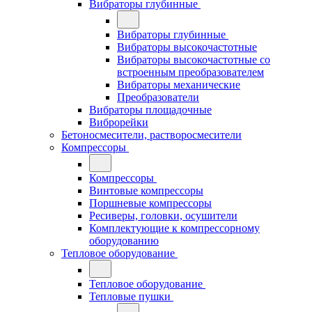
Вибраторы глубинные
Вибраторы глубинные
Вибраторы высокочастотные
Вибраторы высокочастотные со
встроенным преобразователем
Вибраторы механические
Преобразователи
Вибраторы площадочные
Виброрейки
Бетоносмесители, растворосмесители
Компрессоры
Компрессоры
Винтовые компрессоры
Поршневые компрессоры
Ресиверы, головки, осушители
Комплектующие к компрессорному
оборудованию
Тепловое оборудование
Тепловое оборудование
Тепловые пушки