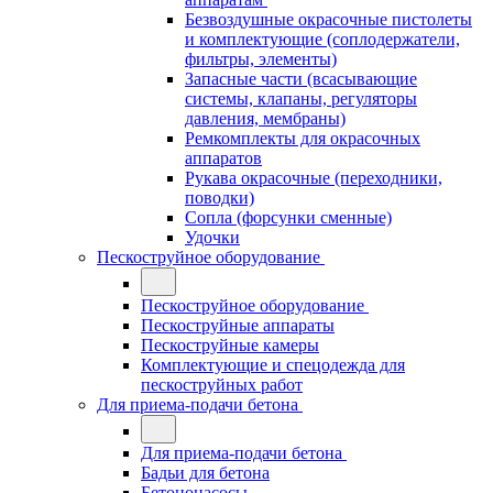
Безвоздушные окрасочные пистолеты
и комплектующие (соплодержатели,
фильтры, элементы)
Запасные части (всасывающие
системы, клапаны, регуляторы
давления, мембраны)
Ремкомплекты для окрасочных
аппаратов
Рукава окрасочные (переходники,
поводки)
Сопла (форсунки сменные)
Удочки
Пескоструйное оборудование
Пескоструйное оборудование
Пескоструйные аппараты
Пескоструйные камеры
Комплектующие и спецодежда для
пескоструйных работ
Для приема-подачи бетона
Для приема-подачи бетона
Бадьи для бетона
Бетононасосы